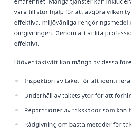
erfarenhet. Många tjänster kan inkluder
vara till stor hjälp för att avgöra vilken
effektiva, miljövänliga rengöringsmedel 
omgivningen. Genom att anlita profession
effektivt.
Utöver taktvätt kan många av dessa före
Inspektion av taket för att identifier
Underhåll av takets ytor för att för
Reparationer av takskador som kan ha
Rådgivning om bästa metoder för ta