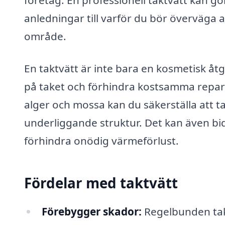
anledningar till varför du bör överväga a
område.
En taktvätt är inte bara en kosmetisk åt
på taket och förhindra kostsamma repar
alger och mossa kan du säkerställa att t
underliggande struktur. Det kan även bidr
förhindra onödig värmeförlust.
Fördelar med taktvätt
Förebygger skador:
Regelbunden takt