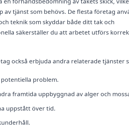
a en förhandsbedömning av takets skick, vilke
 typ av tjänst som behövs. De flesta företag an
och teknik som skyddar både ditt tak och
ella säkerställer du att arbetet utförs korrek
tag också erbjuda andra relaterade tjänster 
a potentiella problem.
hindra framtida uppbyggnad av alger och moss
 uppstått över tid.
kunderhåll.