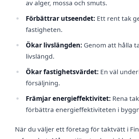
av alger, mossa och smuts.
Förbättrar utseendet:
Ett rent tak g
fastigheten.
Ökar livslängden:
Genom att hålla ta
livslängd.
Ökar fastighetsvärdet:
En väl underh
försäljning.
Främjar energieffektivitet:
Rena tak 
förbättra energieffektiviteten i byg
När du väljer ett företag för taktvätt i F