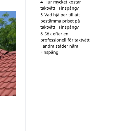
4
Hur mycket kostar
taktvätt i Finspång?
5
Vad hjälper till att
bestämma priset på
taktvätt i Finspång?
6
Sök efter en
professionell för taktvätt
i andra städer nära
Finspång