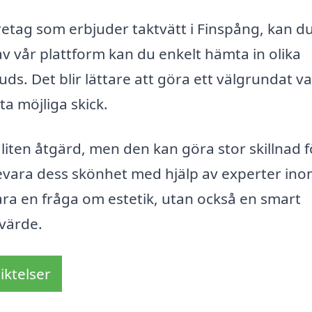
företag som erbjuder taktvätt i Finspång, kan 
av vår plattform kan du enkelt hämta in olika
ds. Det blir lättare att göra ett välgrundat va
sta möjliga skick.
 liten åtgärd, men den kan göra stor skillnad f
h bevara dess skönhet med hjälp av experter in
 bara en fråga om estetik, utan också en smart
 värde.
iktelser