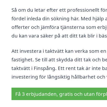
Så om du letar efter ett professionellt 
fördel inleda din sökning här. Med hjälp 
offerter och jämföra tjänsterna som erbju
du kan vara säker på att ditt tak blir i bä
Att investera i taktvätt kan verka som en
fastighet. Se till att skydda ditt tak oc
taktvätt i Finspång. Ett rent tak är inte
investering för långsiktig hållbarhet och
Få 3 erbjudanden, gratis och utan förpl