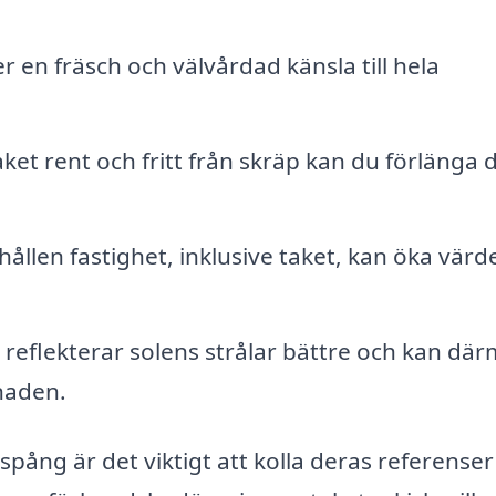
er en fräsch och välvårdad känsla till hela
ket rent och fritt från skräp kan du förlänga 
ållen fastighet, inklusive taket, kan öka värde
reflekterar solens strålar bättre och kan dä
gnaden.
inspång är det viktigt att kolla deras referense