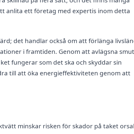
tt anlita ett företag med expertis inom detta
gärd; det handlar också om att förlänga livslä
ationer i framtiden. Genom att avlägsna smut
aket fungerar som det ska och skyddar sin
a till att öka energieffektiviteten genom att
vätt minskar risken för skador på taket ors