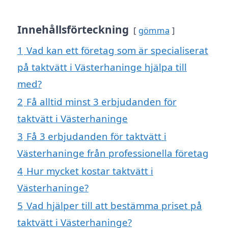
Innehållsförteckning
gömma
1
Vad kan ett företag som är specialiserat
på taktvätt i Västerhaninge hjälpa till
med?
2
Få alltid minst 3 erbjudanden för
taktvätt i Västerhaninge
3
Få 3 erbjudanden för taktvätt i
Västerhaninge från professionella företag
4
Hur mycket kostar taktvätt i
Västerhaninge?
5
Vad hjälper till att bestämma priset på
taktvätt i Västerhaninge?