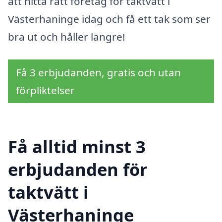
att hitta rätt företag för taktvätt i
Västerhaninge idag och få ett tak som ser
bra ut och håller längre!
Få 3 erbjudanden, gratis och utan
förpliktelser
Få alltid minst 3
erbjudanden för
taktvätt i
Västerhaninge