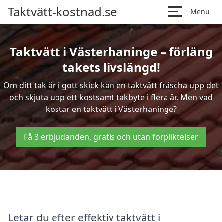
Taktvätt-kostnad.se
Menu
Taktvätt i Västerhaninge – förläng
takets livslängd!
Om ditt tak är i gott skick kan en taktvätt fräscha upp det
och skjuta upp ett kostsamt takbyte i flera år. Men vad
kostar en taktvätt i Västerhaninge?
Få 3 erbjudanden, gratis och utan förpliktelser
Letar du efter effektiv taktvätt i