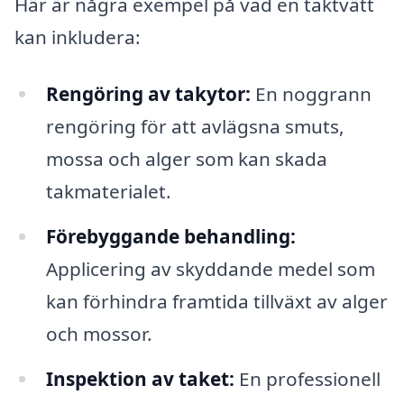
Här är några exempel på vad en taktvätt
kan inkludera:
Rengöring av takytor:
En noggrann
rengöring för att avlägsna smuts,
mossa och alger som kan skada
takmaterialet.
Förebyggande behandling:
Applicering av skyddande medel som
kan förhindra framtida tillväxt av alger
och mossor.
Inspektion av taket:
En professionell