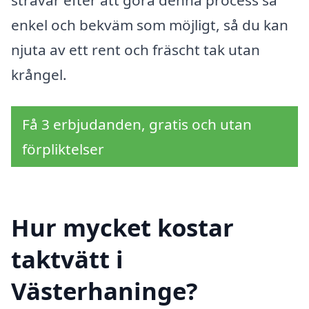
strävar efter att göra denna process så
enkel och bekväm som möjligt, så du kan
njuta av ett rent och fräscht tak utan
krångel.
Få 3 erbjudanden, gratis och utan
förpliktelser
Hur mycket kostar
taktvätt i
Västerhaninge?