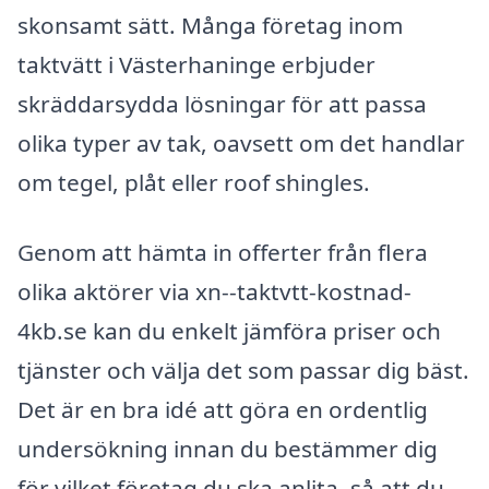
skonsamt sätt. Många företag inom
taktvätt i Västerhaninge erbjuder
skräddarsydda lösningar för att passa
olika typer av tak, oavsett om det handlar
om tegel, plåt eller roof shingles.
Genom att hämta in offerter från flera
olika aktörer via xn--taktvtt-kostnad-
4kb.se kan du enkelt jämföra priser och
tjänster och välja det som passar dig bäst.
Det är en bra idé att göra en ordentlig
undersökning innan du bestämmer dig
för vilket företag du ska anlita, så att du