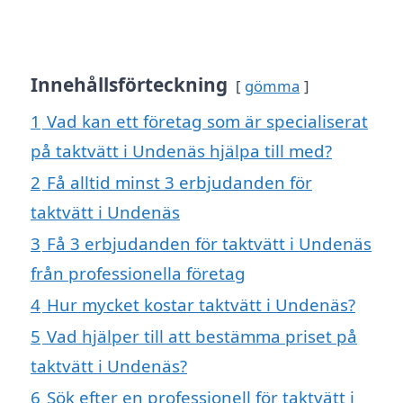
Innehållsförteckning
gömma
1
Vad kan ett företag som är specialiserat
på taktvätt i Undenäs hjälpa till med?
2
Få alltid minst 3 erbjudanden för
taktvätt i Undenäs
3
Få 3 erbjudanden för taktvätt i Undenäs
från professionella företag
4
Hur mycket kostar taktvätt i Undenäs?
5
Vad hjälper till att bestämma priset på
taktvätt i Undenäs?
6
Sök efter en professionell för taktvätt i