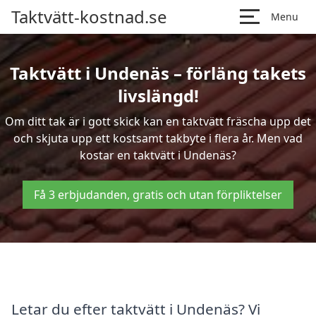
Taktvätt-kostnad.se
Menu
Taktvätt i Undenäs – förläng takets
livslängd!
Om ditt tak är i gott skick kan en taktvätt fräscha upp det
och skjuta upp ett kostsamt takbyte i flera år. Men vad
kostar en taktvätt i Undenäs?
Få 3 erbjudanden, gratis och utan förpliktelser
Letar du efter taktvätt i Undenäs? Vi