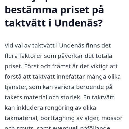
bestämma priset på
taktvätt i Undenäs?
Vid val av taktvätt i Undenäs finns det
flera faktorer som påverkar det totala
priset. Först och främst är det viktigt att
förstå att taktvätt innefattar många olika
tjänster, som kan variera beroende på
takets material och storlek. En taktvätt
kan inkludera rengöring av olika
takmaterial, borttagning av alger, mossor
och smuts, samt eventuell påföljande