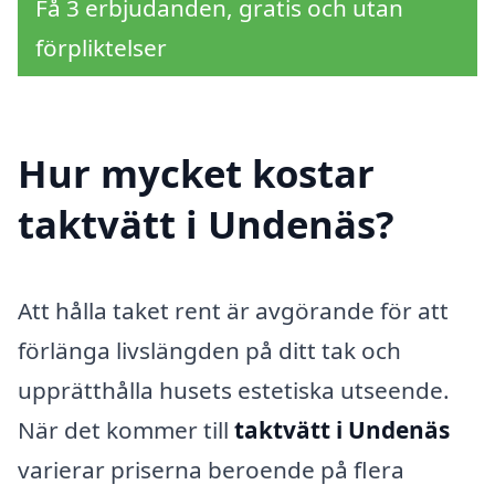
Få 3 erbjudanden, gratis och utan
förpliktelser
Hur mycket kostar
taktvätt i Undenäs?
Att hålla taket rent är avgörande för att
förlänga livslängden på ditt tak och
upprätthålla husets estetiska utseende.
När det kommer till
taktvätt i Undenäs
varierar priserna beroende på flera