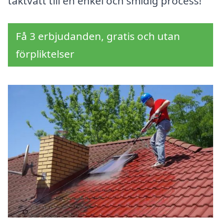
taktvätt till en enkel och smidig process!
Få 3 erbjudanden, gratis och utan
förpliktelser