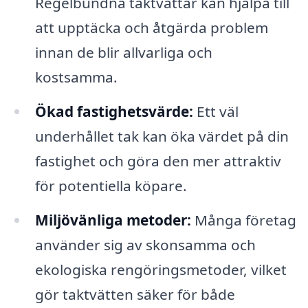
Regelbundna taktvättar kan hjälpa till
att upptäcka och åtgärda problem
innan de blir allvarliga och
kostsamma.
Ökad fastighetsvärde:
Ett väl
underhållet tak kan öka värdet på din
fastighet och göra den mer attraktiv
för potentiella köpare.
Miljövänliga metoder:
Många företag
använder sig av skonsamma och
ekologiska rengöringsmetoder, vilket
gör taktvätten säker för både