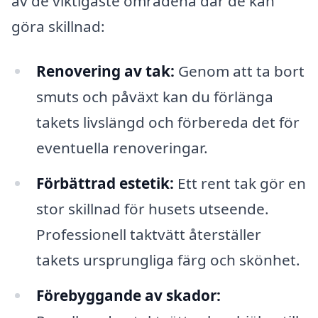
av de viktigaste områdena där de kan
göra skillnad:
Renovering av tak:
Genom att ta bort
smuts och påväxt kan du förlänga
takets livslängd och förbereda det för
eventuella renoveringar.
Förbättrad estetik:
Ett rent tak gör en
stor skillnad för husets utseende.
Professionell taktvätt återställer
takets ursprungliga färg och skönhet.
Förebyggande av skador: