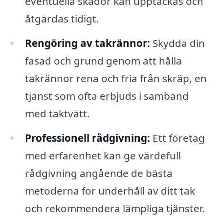
eventuella skador kan upptäckas och
åtgärdas tidigt.
Rengöring av takrännor:
Skydda din
fasad och grund genom att hålla
takrännor rena och fria från skräp, en
tjänst som ofta erbjuds i samband
med taktvätt.
Professionell rådgivning:
Ett företag
med erfarenhet kan ge värdefull
rådgivning angående de bästa
metoderna för underhåll av ditt tak
och rekommendera lämpliga tjänster.