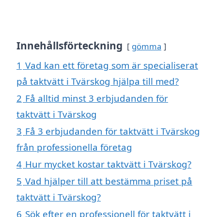
Innehållsförteckning
gömma
1
Vad kan ett företag som är specialiserat
på taktvätt i Tvärskog hjälpa till med?
2
Få alltid minst 3 erbjudanden för
taktvätt i Tvärskog
3
Få 3 erbjudanden för taktvätt i Tvärskog
från professionella företag
4
Hur mycket kostar taktvätt i Tvärskog?
5
Vad hjälper till att bestämma priset på
taktvätt i Tvärskog?
6
Sök efter en professionell för taktvätt i