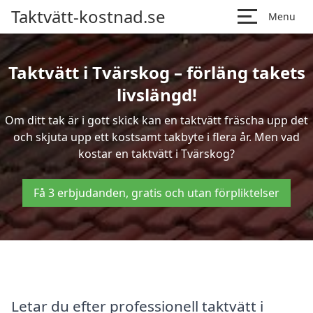
Taktvätt-kostnad.se
Menu
Taktvätt i Tvärskog – förläng takets
livslängd!
Om ditt tak är i gott skick kan en taktvätt fräscha upp det
och skjuta upp ett kostsamt takbyte i flera år. Men vad
kostar en taktvätt i Tvärskog?
Få 3 erbjudanden, gratis och utan förpliktelser
Letar du efter professionell taktvätt i