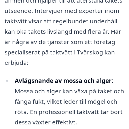
ämnen och hjälper till att återställa takets
utseende. Intervjuer med experter inom
taktvätt visar att regelbundet underhåll
kan öka takets livslängd med flera år. Här
är några av de tjänster som ett företag
specialiserat på taktvätt i Tvärskog kan
erbjuda:
Avlägsnande av mossa och alger:
Mossa och alger kan växa på taket och
fånga fukt, vilket leder till mögel och
röta. En professionell taktvätt tar bort
dessa växter effektivt.