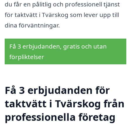
du får en pålitlig och professionell tjänst
för taktvätt i Tvärskog som lever upp till
dina förväntningar.
Få 3 erbjudanden, gratis och utan
förpliktelser
Få 3 erbjudanden för
taktvätt i Tvärskog från
professionella företag