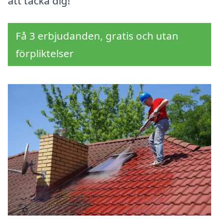
att tacka dig!
Få 3 erbjudanden, gratis och utan
förpliktelser