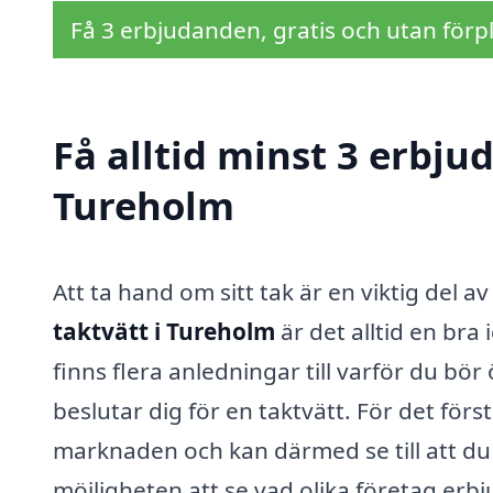
Få 3 erbjudanden, gratis och utan förpl
Få alltid minst 3 erbju
Tureholm
Att ta hand om sitt tak är en viktig del a
taktvätt i Tureholm
är det alltid en bra
finns flera anledningar till varför du bö
beslutar dig för en taktvätt. För det förs
marknaden och kan därmed se till att du 
möjligheten att se vad olika företag erbju