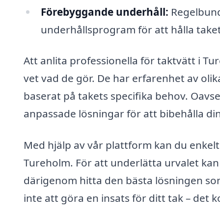
Förebyggande underhåll:
Regelbundn
underhållsprogram för att hålla taket
Att anlita professionella för taktvätt i T
vet vad de gör. De har erfarenhet av ol
baserat på takets specifika behov. Oavsett
anpassade lösningar för att bibehålla din
Med hjälp av vår plattform kan du enkelt
Tureholm. För att underlätta urvalet kan
därigenom hitta den bästa lösningen so
inte att göra en insats för ditt tak – det