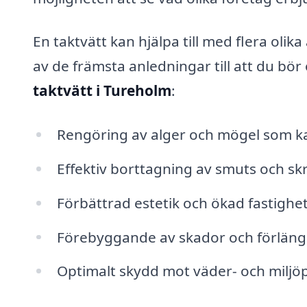
En taktvätt kan hjälpa till med flera olik
av de främsta anledningar till att du bör 
taktvätt i Tureholm
:
Rengöring av alger och mögel som ka
Effektiv borttagning av smuts och sk
Förbättrad estetik och ökad fastighe
Förebyggande av skador och förlängn
Optimalt skydd mot väder- och miljö