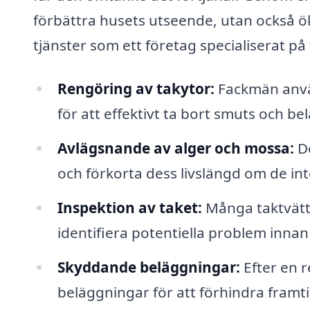
förbättra husets utseende, utan också ök
tjänster som ett företag specialiserat på
Rengöring av takytor:
Fackmän använ
för att effektivt ta bort smuts och be
Avlägsnande av alger och mossa:
De
och förkorta dess livslängd om de int
Inspektion av taket:
Många taktvätts
identifiera potentiella problem inna
Skyddande beläggningar:
Efter en 
beläggningar för att förhindra framt