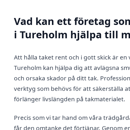
Vad kan ett företag som
i Tureholm hjälpa till 
Att hålla taket rent och i gott skick är en
Tureholm kan hjälpa dig att avlägsna sm
och orsaka skador på ditt tak. Professio
verktyg som behövs för att säkerställa att
förlänger livslängden på takmaterialet.
Precis som vi tar hand om våra trädgårda
får den omtanke det förtjänar. Genom en