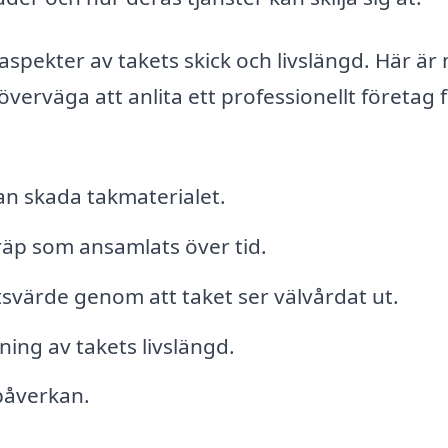
a aspekter av takets skick och livslängd. Här är
överväga att anlita ett professionellt företag 
n skada takmaterialet.
räp som ansamlats över tid.
tsvärde genom att taket ser välvårdat ut.
ing av takets livslängd.
påverkan.