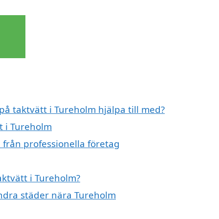
på taktvätt i Tureholm hjälpa till med?
t i Tureholm
 från professionella företag
aktvätt i Tureholm?
 andra städer nära Tureholm