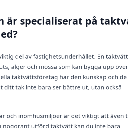
 är specialiserat på taktv
med?
 viktig del av fastighetsunderhållet. En taktvätt
uts, alger och mossa som kan bygga upp över
nella taktvättsföretag har den kunskap och de
 ditt tak inte bara ser bättre ut, utan också
r och inomhusmiljöer är det viktigt att även 
 noggrant utförd taktvätt kan du inte bara