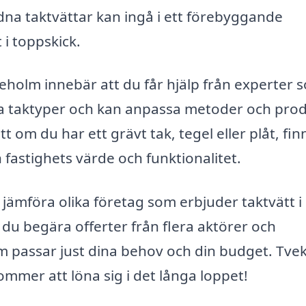
a taktvättar kan ingå i ett förebyggande
 i toppskick.
ureholm innebär att du får hjälp från experter 
ika taktyper och kan anpassa metoder och pro
 om du har ett grävt tak, tegel eller plåt, fin
 fastighets värde och funktionalitet.
 jämföra olika företag som erbjuder taktvätt i
 du begära offerter från flera aktörer och
m passar just dina behov och din budget. Tve
 kommer att löna sig i det långa loppet!