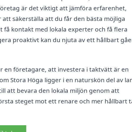
företag är det viktigt att jämföra erfarenhet,
tt säkerställa att du får den bästa möjliga
tt få kontakt med lokala experter och få flera
ra proaktivt kan du njuta av ett hållbart gå
 en företagare, att investera i taktvätt är en
som Stora Höga ligger i en naturskön del av la
ill att bevara den lokala miljön genom att
första steget mot ett renare och mer hållbart 