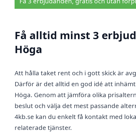
Få 3 erbjudanden, gratis och utan förpl
Få alltid minst 3 erbju
Höga
Att hålla taket rent och i gott skick är a
Därför är det alltid en god idé att inhäm
Höga. Genom att jämföra olika prisalter
beslut och välja det mest passande alter
4kb.se kan du enkelt få kontakt med lok
relaterade tjänster.