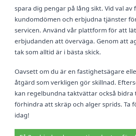
spara dig pengar på lång sikt. Vid val av 
kundomdömen och erbjudna tjänster för a
servicen. Använd vår plattform för att lä
erbjudanden att överväga. Genom att age
tak som alltid är i bästa skick.
Oavsett om du är en fastighetsägare eller
åtgärd som verkligen gör skillnad. Efter
kan regelbundna taktvättar också bidra t
förhindra att skräp och alger sprids. Ta 
idag!