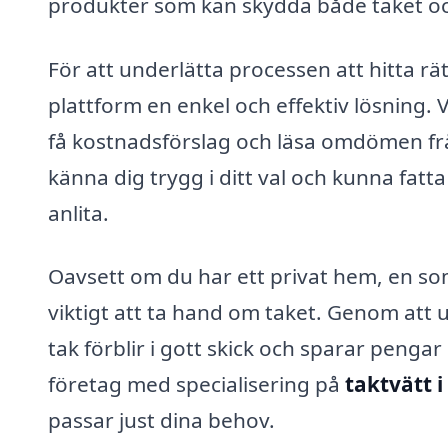
produkter som kan skydda både taket oc
För att underlätta processen att hitta rä
plattform en enkel och effektiv lösning. V
få kostnadsförslag och läsa omdömen frå
känna dig trygg i ditt val och kunna fatta
anlita.
Oavsett om du har ett privat hem, en so
viktigt att ta hand om taket. Genom att u
tak förblir i gott skick och sparar pengar
företag med specialisering på
taktvätt i
passar just dina behov.