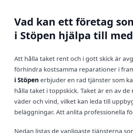
Vad kan ett företag som
i Stöpen hjälpa till me
Att hålla taket rent och i gott skick är a
förhindra kostsamma reparationer i fram
i Stöpen
erbjuder en rad tjänster som ka
hålla taket i toppskick. Taket är en av d
väder och vind, vilket kan leda till upp
beläggningar. Att anlita professionella fö
Nedan listas de vanligaste tjänsterna so