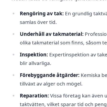
Rengöring av tak:
En grundlig taktvä
samlas över tid.
Underhåll av takmaterial:
Professio
olika takmaterial som finns, såsom te
Inspektion:
Expertinspektion av taket
blir allvarliga.
Förebyggande åtgärder:
Kemiska beh
tillväxt av alger och mögel.
Reparation:
Vissa företag kan även 
taktvätten, vilket sparar tid och peng