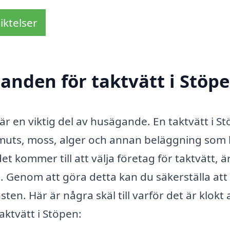
iktelser
danden för taktvätt i Stöp
t är en viktig del av husägande. En taktvätt i S
muts, moss, alger och annan beläggning som
t kommer till att välja företag för taktvätt, ä
n. Genom att göra detta kan du säkerställa att
sten. Här är några skäl till varför det är klokt 
aktvätt i Stöpen: