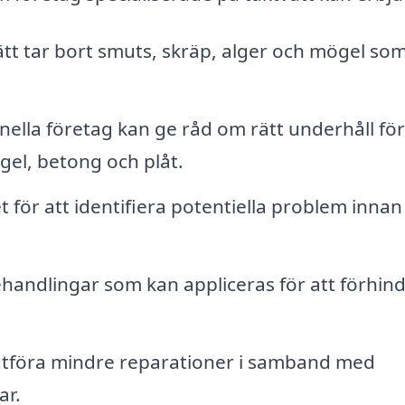
tt tar bort smuts, skräp, alger och mögel so
nella företag kan ge råd om rätt underhåll för
gel, betong och plåt.
 för att identifiera potentiella problem innan
andlingar som kan appliceras för att förhin
utföra mindre reparationer i samband med
ar.