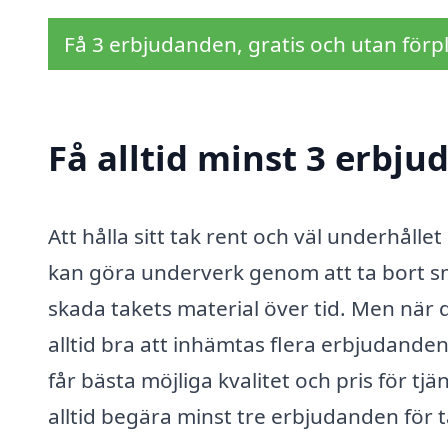
Få 3 erbjudanden, gratis och utan förpl
Få alltid minst 3 erbju
Att hålla sitt tak rent och väl underhålle
kan göra underverk genom att ta bort s
skada takets material över tid. Men när de
alltid bra att inhämtas flera erbjudande
får bästa möjliga kvalitet och pris för tjän
alltid begära minst tre erbjudanden för t