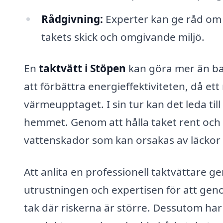
Rådgivning:
Experter kan ge råd om 
takets skick och omgivande miljö.
En
taktvätt i Stöpen
kan göra mer än bara
att förbättra energieffektiviteten, då et
värmeupptaget. I sin tur kan det leda til
hemmet. Genom att hålla taket rent och i
vattenskador som kan orsakas av läcko
Att anlita en professionell taktvättare 
utrustningen och expertisen för att geno
tak där riskerna är större. Dessutom har