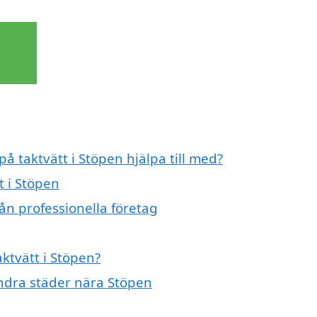
på taktvätt i Stöpen hjälpa till med?
t i Stöpen
rån professionella företag
aktvätt i Stöpen?
 andra städer nära Stöpen