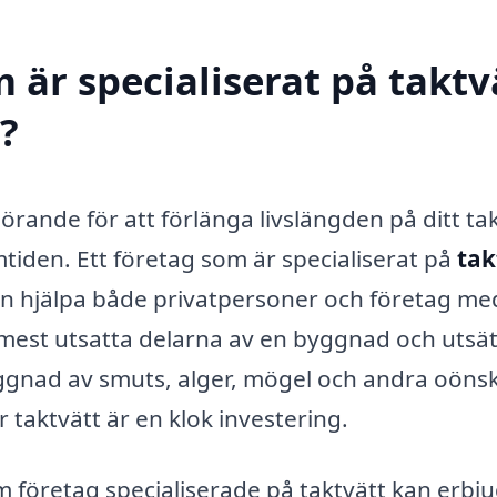
 är specialiserat på taktv
d?
vgörande för att förlänga livslängden på ditt ta
tiden. Ett företag som är specialiserat på
tak
n hjälpa både privatpersoner och företag me
e mest utsatta delarna av en byggnad och utsät
byggnad av smuts, alger, mögel och andra oön
r taktvätt är en klok investering.
m företag specialiserade på taktvätt kan erbju