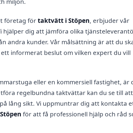
h miljön.
tt företag för
taktvätt i Stöpen
, erbjuder vår
i hjälper dig att jämföra olika tjänsteleverantö
n andra kunder. Vår målsättning är att du sk
 ett informerat beslut om vilken expert du vill
mmarstuga eller en kommersiell fastighet, är 
tföra regelbundna taktvättar kan du se till att
 på lång sikt. Vi uppmuntrar dig att kontakta e
 Stöpen
för att få professionell hjälp och råd 