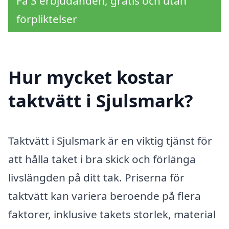
Få 3 erbjudanden, gratis och utan
förpliktelser
Hur mycket kostar
taktvätt i Sjulsmark?
Taktvätt i Sjulsmark är en viktig tjänst för
att hålla taket i bra skick och förlänga
livslängden på ditt tak. Priserna för
taktvätt kan variera beroende på flera
faktorer, inklusive takets storlek, material