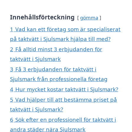
Innehållsförteckning
gömma
1
Vad kan ett företag som är specialiserat
på taktvätt i Sjulsmark hjälpa till med?
2
Få alltid minst 3 erbjudanden för
taktvätt i Sjulsmark
3
Få 3 erbjudanden för taktvätt i
Sjulsmark från professionella företag
4
Hur mycket kostar taktvätt i Sjulsmark?
5
Vad hjälper till att bestämma priset på
taktvätt i Sjulsmark?
6
Sök efter en professionell för taktvätt i
andra städer nära Sjulsmark