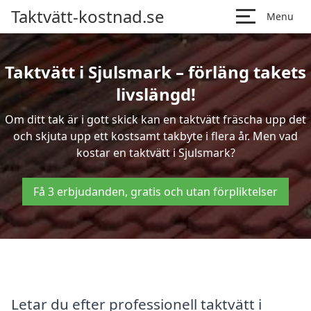
Taktvätt-kostnad.se
Menu
Taktvätt i Sjulsmark – förläng takets
livslängd!
Om ditt tak är i gott skick kan en taktvätt fräscha upp det
och skjuta upp ett kostsamt takbyte i flera år. Men vad
kostar en taktvätt i Sjulsmark?
Få 3 erbjudanden, gratis och utan förpliktelser
Letar du efter professionell taktvätt i