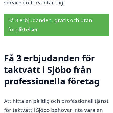
service du förväntar dig.
Få 3 erbjudanden, gratis och utan
förpliktelser
Få 3 erbjudanden för
taktvätt i Sjöbo från
professionella företag
Att hitta en pålitlig och professionell tjänst
för taktvätt i Sjöbo behöver inte vara en