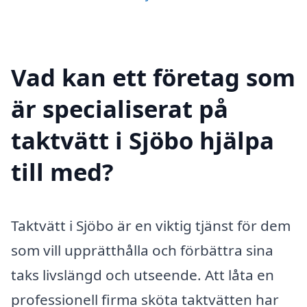
Vad kan ett företag som
är specialiserat på
taktvätt i Sjöbo hjälpa
till med?
Taktvätt i Sjöbo är en viktig tjänst för dem
som vill upprätthålla och förbättra sina
taks livslängd och utseende. Att låta en
professionell firma sköta taktvätten har