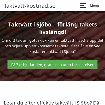
Taktvätt-kostnad.se
Menu
Taktvätt i Sjöbo – förläng takets
livslängd!
Om ditt tak är i gott skick kan en taktvätt fräscha upp det
och skjuta upp ett kostsamt takbyte i flera år. Men vad
kostar en taktvätt i Sjöbo?
Få 3 erbjudanden, gratis och utan förpliktelser
Letar du efter effektiv taktvätt i Sjöbo? Då