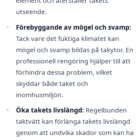
element och återställer takets
utseende.
Förebyggande av mögel och svamp:
Tack vare det fuktiga klimatet kan
mögel och svamp bildas på takytor. En
professionell rengöring hjälper till att
förhindra dessa problem, vilket
skyddar både taket och
inomhusmiljön.
Öka takets livslängd:
Regelbunden
taktvätt kan förlänga takets livslängd
genom att undvika skador som kan ha