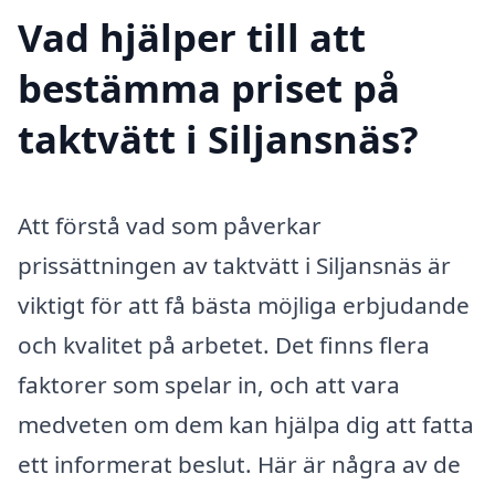
Vad hjälper till att
bestämma priset på
taktvätt i Siljansnäs?
Att förstå vad som påverkar
prissättningen av taktvätt i Siljansnäs är
viktigt för att få bästa möjliga erbjudande
och kvalitet på arbetet. Det finns flera
faktorer som spelar in, och att vara
medveten om dem kan hjälpa dig att fatta
ett informerat beslut. Här är några av de