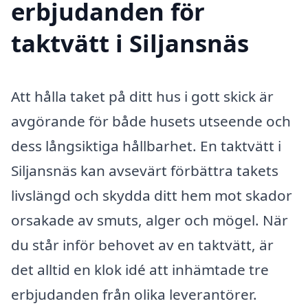
erbjudanden för
taktvätt i Siljansnäs
Att hålla taket på ditt hus i gott skick är
avgörande för både husets utseende och
dess långsiktiga hållbarhet. En taktvätt i
Siljansnäs kan avsevärt förbättra takets
livslängd och skydda ditt hem mot skador
orsakade av smuts, alger och mögel. När
du står inför behovet av en taktvätt, är
det alltid en klok idé att inhämtade tre
erbjudanden från olika leverantörer.