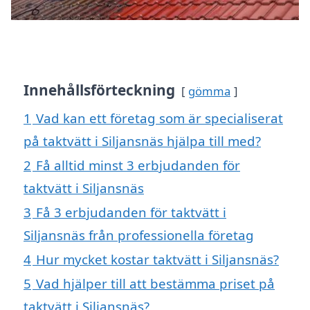
Innehållsförteckning
gömma
1
Vad kan ett företag som är specialiserat
på taktvätt i Siljansnäs hjälpa till med?
2
Få alltid minst 3 erbjudanden för
taktvätt i Siljansnäs
3
Få 3 erbjudanden för taktvätt i
Siljansnäs från professionella företag
4
Hur mycket kostar taktvätt i Siljansnäs?
5
Vad hjälper till att bestämma priset på
taktvätt i Siljansnäs?