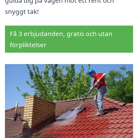
guida dig på vägen mot ett rent och
snyggt tak!
Få 3 erbjudanden, gratis och utan
förpliktelser