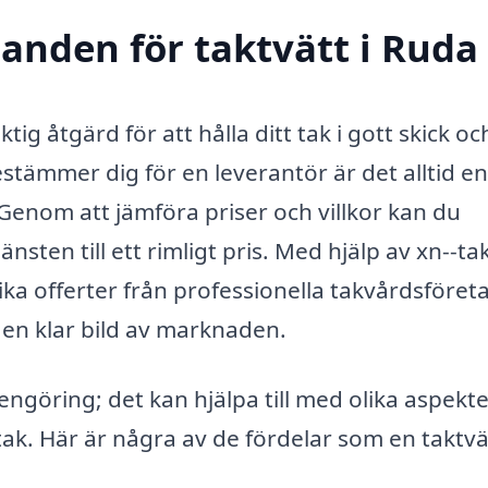
danden för taktvätt i Ruda
ig åtgärd för att hålla ditt tak i gott skick oc
stämmer dig för en leverantör är det alltid e
Genom att jämföra priser och villkor kan du
änsten till ett rimligt pris. Med hjälp av xn--tak
ka offerter från professionella takvårdsföreta
g en klar bild av marknaden.
engöring; det kan hjälpa till med olika aspekte
ak. Här är några av de fördelar som en taktvä