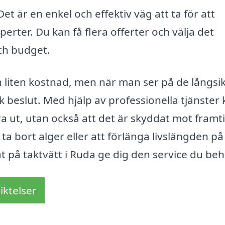
Det är en enkel och effektiv väg att ta för att
perter. Du kan få flera offerter och välja det
ch budget.
en liten kostnad, men när man ser på de långsi
ok beslut. Med hjälp av professionella tjänster
bra ut, utan också att det är skyddat mot framt
a bort alger eller att förlänga livslängden på
at på taktvätt i Ruda ge dig den service du beh
iktelser