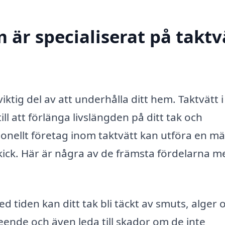
 är specialiserat på taktv
 viktig del av att underhålla ditt hem. Taktvätt 
ill att förlänga livslängden på ditt tak och
ssionellt företag inom taktvätt kan utföra en 
ppskick. Här är några av de främsta fördelarna m
d tiden kan ditt tak bli täckt av smuts, alger 
ende och även leda till skador om de inte