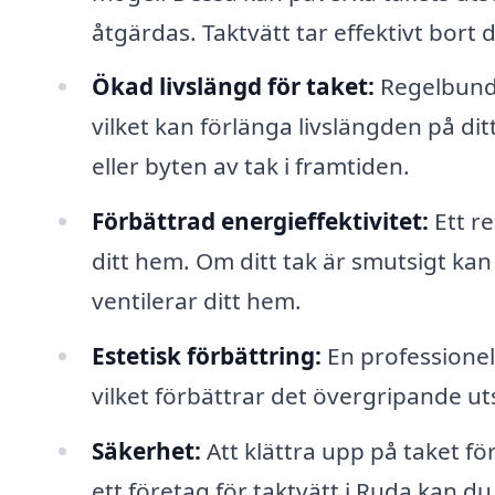
åtgärdas. Taktvätt tar effektivt bort
Ökad livslängd för taket:
Regelbunde
vilket kan förlänga livslängden på di
eller byten av tak i framtiden.
Förbättrad energieffektivitet:
Ett re
ditt hem. Om ditt tak är smutsigt kan
ventilerar ditt hem.
Estetisk förbättring:
En professionell
vilket förbättrar det övergripande u
Säkerhet:
Att klättra upp på taket fö
ett företag för taktvätt i Ruda kan d