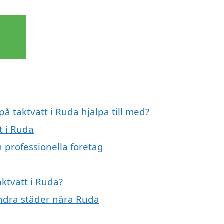
på taktvätt i Ruda hjälpa till med?
t i Ruda
n professionella företag
aktvätt i Ruda?
 andra städer nära Ruda