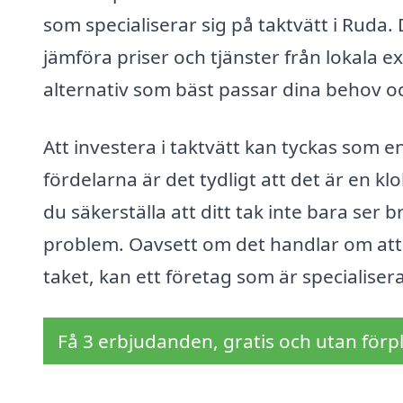
som specialiserar sig på taktvätt i Ruda. 
jämföra priser och tjänster från lokala ex
alternativ som bäst passar dina behov o
Att investera i taktvätt kan tyckas som 
fördelarna är det tydligt att det är en kl
du säkerställa att ditt tak inte bara ser 
problem. Oavsett om det handlar om att t
taket, kan ett företag som är specialiser
Få 3 erbjudanden, gratis och utan förpl