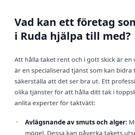
Vad kan ett företag som
i Ruda hjälpa till med?
Att hålla taket rent och i gott skick är en
är en specialiserad tjänst som kan bidra t
säkerställa att det ser bra ut. Ett profe
olika tjänster för att hålla ditt tak i to
anlita experter för taktvätt:
Avlägsnande av smuts och alger:
Me
mögel. Dessa kan påverka takets utse