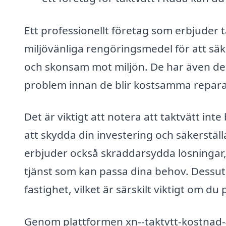
Ett professionellt företag som erbjuder 
miljövänliga rengöringsmedel för att säk
och skonsam mot miljön. De har även den 
problem innan de blir kostsamma repar
Det är viktigt att notera att taktvätt int
att skydda din investering och säkerställa
erbjuder också skräddarsydda lösningar, s
tjänst som kan passa dina behov. Dessuto
fastighet, vilket är särskilt viktigt om du
Genom plattformen xn--taktvtt-kostnad-4