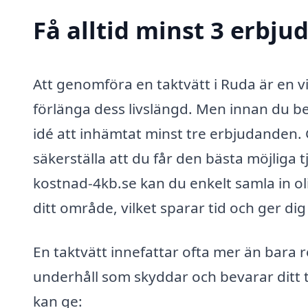
Få alltid minst 3 erbju
Att genomföra en taktvätt i Ruda är en vikt
förlänga dess livslängd. Men innan du be
idé att inhämtat minst tre erbjudanden. 
säkerställa att du får den bästa möjliga tj
kostnad-4kb.se kan du enkelt samla in oli
ditt område, vilket sparar tid och ger di
En taktvätt innefattar ofta mer än bara r
underhåll som skyddar och bevarar ditt t
kan ge: