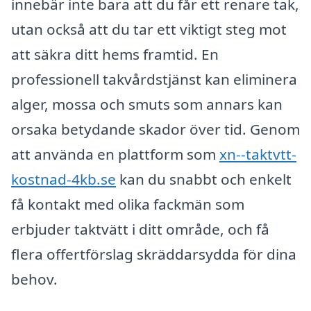
innebär inte bara att du får ett renare tak,
utan också att du tar ett viktigt steg mot
att säkra ditt hems framtid. En
professionell takvårdstjänst kan eliminera
alger, mossa och smuts som annars kan
orsaka betydande skador över tid. Genom
att använda en plattform som
xn--taktvtt-
kostnad-4kb.se
kan du snabbt och enkelt
få kontakt med olika fackmän som
erbjuder taktvätt i ditt område, och få
flera offertförslag skräddarsydda för dina
behov.