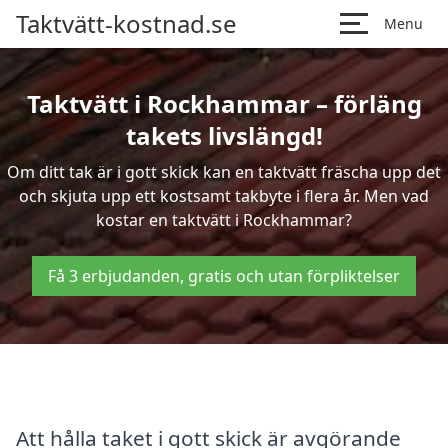
Taktvätt-kostnad.se
Menu
Taktvätt i Rockhammar – förläng
takets livslängd!
Om ditt tak är i gott skick kan en taktvätt fräscha upp det
och skjuta upp ett kostsamt takbyte i flera år. Men vad
kostar en taktvätt i Rockhammar?
Få 3 erbjudanden, gratis och utan förpliktelser
Att hålla taket i gott skick är avgörande