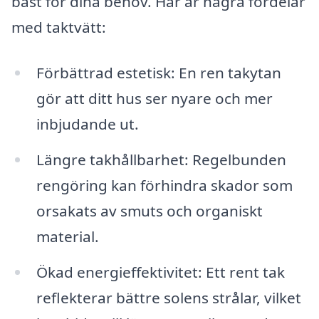
bäst för dina behov. Här är några fördelar
med taktvätt:
Förbättrad estetisk: En ren takytan
gör att ditt hus ser nyare och mer
inbjudande ut.
Längre takhållbarhet: Regelbunden
rengöring kan förhindra skador som
orsakats av smuts och organiskt
material.
Ökad energieffektivitet: Ett rent tak
reflekterar bättre solens strålar, vilket