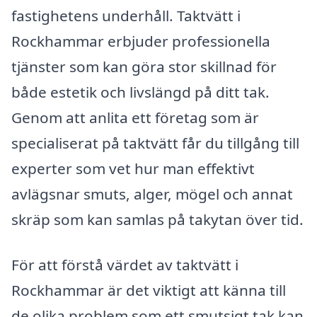
fastighetens underhåll. Taktvätt i
Rockhammar erbjuder professionella
tjänster som kan göra stor skillnad för
både estetik och livslängd på ditt tak.
Genom att anlita ett företag som är
specialiserat på taktvätt får du tillgång till
experter som vet hur man effektivt
avlägsnar smuts, alger, mögel och annat
skräp som kan samlas på takytan över tid.
För att förstå värdet av taktvätt i
Rockhammar är det viktigt att känna till
de olika problem som ett smutsigt tak kan