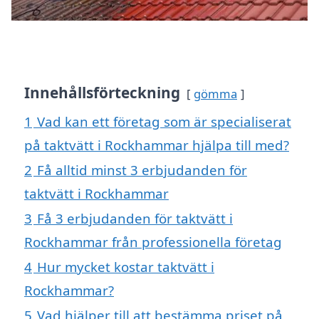
Innehållsförteckning
gömma
1
Vad kan ett företag som är specialiserat
på taktvätt i Rockhammar hjälpa till med?
2
Få alltid minst 3 erbjudanden för
taktvätt i Rockhammar
3
Få 3 erbjudanden för taktvätt i
Rockhammar från professionella företag
4
Hur mycket kostar taktvätt i
Rockhammar?
5
Vad hjälper till att bestämma priset på