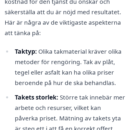
kostnad för den tjänst du önskar och
säkerställa att du är nöjd med resultatet.
Här är några av de viktigaste aspekterna
att tänka på:
Taktyp:
Olika takmaterial kräver olika
metoder för rengöring. Tak av plåt,
tegel eller asfalt kan ha olika priser
beroende på hur de ska behandlas.
Takets storlek:
Större tak innebär mer
arbete och resurser, vilket kan
påverka priset. Mätning av takets yta
är steg ett i att få en korrekt offert.