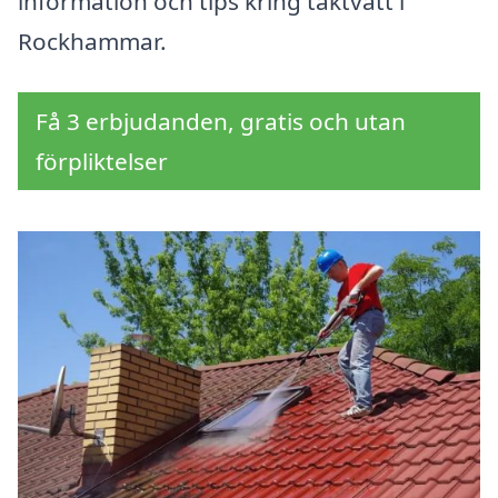
information och tips kring taktvätt i
Rockhammar.
Få 3 erbjudanden, gratis och utan
förpliktelser