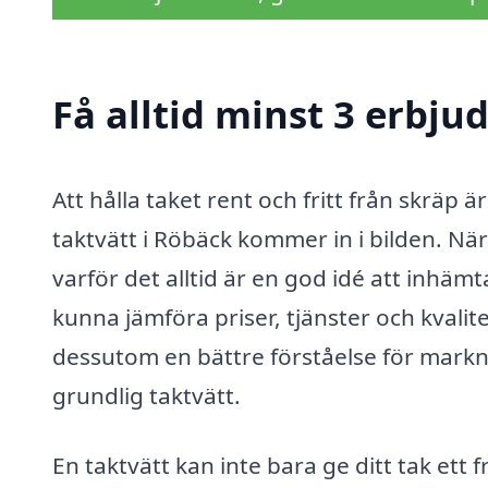
Få alltid minst 3 erbju
Att hålla taket rent och fritt från skräp 
taktvätt i Röbäck kommer in i bilden. När d
varför det alltid är en god idé att inhäm
kunna jämföra priser, tjänster och kvalite
dessutom en bättre förståelse för markna
grundlig taktvätt.
En taktvätt kan inte bara ge ditt tak ett 