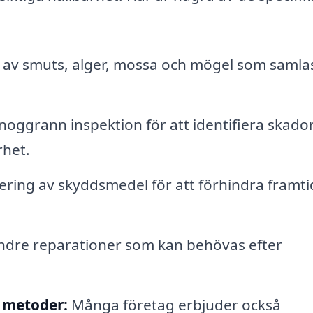
av smuts, alger, mossa och mögel som samla
ggrann inspektion för att identifiera skador
rhet.
ering av skyddsmedel för att förhindra framti
ndre reparationer som kan behövas efter
a metoder:
Många företag erbjuder också