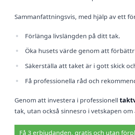
Sammanfattningsvis, med hjälp av ett för
Förlänga livslängden på ditt tak.
Öka husets värde genom att förbättr
Säkerställa att taket är i gott skick oc
Få professionella råd och rekommend
Genom att investera i professionell
takt
tak, utan också sinnesro i vetskapen om a
Få 3 erbjudanden, gratis och utan förpl