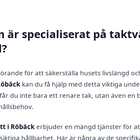
 är specialiserat på taktv
d?
vgörande för att säkerställa husets livslängd oc
 Röbäck
kan du få hjälp med detta viktiga under
får du inte bara ett renare tak, utan även en 
rhållsbehov.
tt i Röbäck
erbjuder en mängd tjänster för at
iktiga hållbarhet. Här är några av de specifik