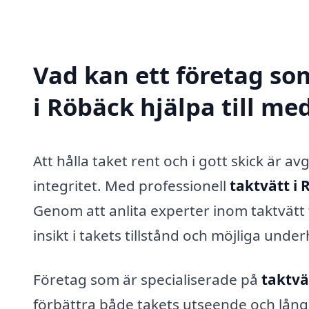
Vad kan ett företag som
i Röbäck hjälpa till me
Att hålla taket rent och i gott skick är a
integritet. Med professionell
taktvätt i
Genom att anlita experter inom taktvätt 
insikt i takets tillstånd och möjliga unde
Företag som är specialiserade på
taktvä
förbättra både takets utseende och långs