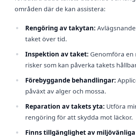
områden där de kan assistera:
Rengöring av takytan:
Avlägsnande 
taket över tid.
Inspektion av taket:
Genomföra en no
risker som kan påverka takets hållba
Förebyggande behandlingar:
Applic
påväxt av alger och mossa.
Reparation av takets yta:
Utföra mi
rengöring för att skydda mot läckor.
Finns tillgänglighet av miljövänlig