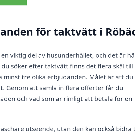
danden för taktvätt i Röbä
är en viktig del av husunderhållet, och det är hä
u söker efter taktvätt finns det flera skäl till
ta minst tre olika erbjudanden. Målet är att du
t. Genom att samla in flera offerter får du
den och vad som är rimligt att betala för en
fräschare utseende, utan den kan också bidra ti