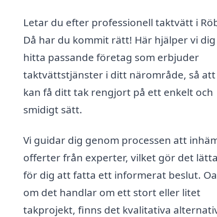
Letar du efter professionell taktvätt i Rö
Då har du kommit rätt! Här hjälper vi dig
hitta passande företag som erbjuder
taktvättstjänster i ditt närområde, så att
kan få ditt tak rengjort på ett enkelt och
smidigt sätt.
Vi guidar dig genom processen att inhä
offerter från experter, vilket gör det lätt
för dig att fatta ett informerat beslut. O
om det handlar om ett stort eller litet
takprojekt, finns det kvalitativa alternati