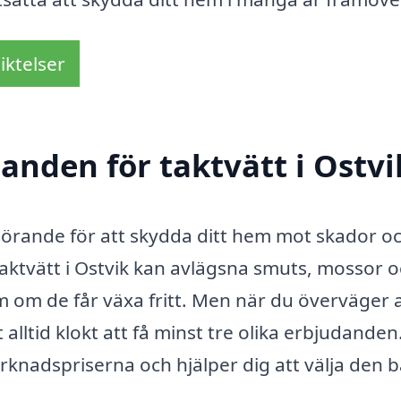
iktelser
danden för taktvätt i Ostvi
avgörande för att skydda ditt hem mot skador o
aktvätt i Ostvik kan avlägsna smuts, mossor 
 om de får växa fritt. Men när du överväger a
t alltid klokt att få minst tre olika erbjudanden
arknadspriserna och hjälper dig att välja den 