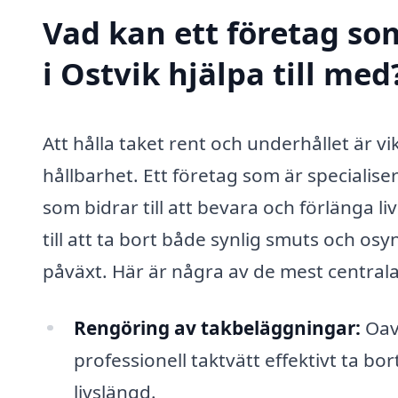
Vad kan ett företag som
i Ostvik hjälpa till med
Att hålla taket rent och underhållet är v
hållbarhet. Ett företag som är specialise
som bidrar till att bevara och förlänga l
till att ta bort både synlig smuts och o
påväxt. Här är några av de mest centrala
Rengöring av takbeläggningar:
Oavs
professionell taktvätt effektivt ta 
livslängd.