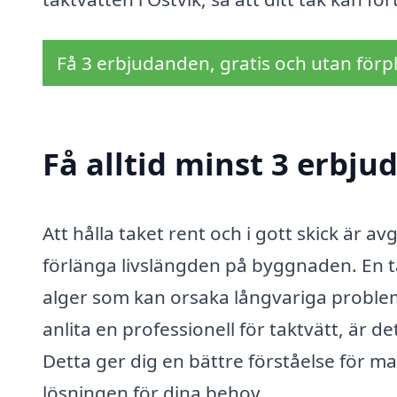
Få 3 erbjudanden, gratis och utan förpl
Få alltid minst 3 erbju
Att hålla taket rent och i gott skick är 
förlänga livslängden på byggnaden. En t
alger som kan orsaka långvariga problem
anlita en professionell för taktvätt, är de
Detta ger dig en bättre förståelse för m
lösningen för dina behov.