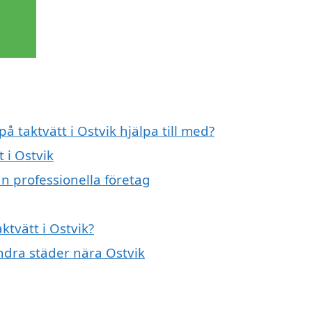
å taktvätt i Ostvik hjälpa till med?
 i Ostvik
ån professionella företag
ktvätt i Ostvik?
andra städer nära Ostvik