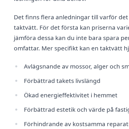
Det finns flera anledningar till varför det
taktvätt. För det första kan priserna var
jämföra dessa kan du inte bara spara pen
omfattar. Mer specifikt kan en taktvätt hj
Avlägsnande av mossor, alger och s
Förbättrad takets livslängd
Ökad energieffektivitet i hemmet
Förbättrad estetik och värde på fast
Förhindrande av kostsamma reparati