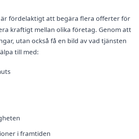
 är fördelaktigt att begära flera offerter för
iera kraftigt mellan olika företag. Genom att
gar, utan också få en bild av vad tjänsten
älpa till med:
muts
igheten
oner i framtiden