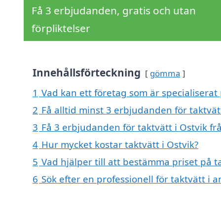
Få 3 erbjudanden, gratis och utan
förpliktelser
Innehållsförteckning
gömma
1
Vad kan ett företag som är specialiserat p
2
Få alltid minst 3 erbjudanden för taktvätt
3
Få 3 erbjudanden för taktvätt i Ostvik fr
4
Hur mycket kostar taktvätt i Ostvik?
5
Vad hjälper till att bestämma priset på ta
6
Sök efter en professionell för taktvätt i 