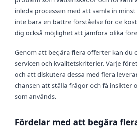
inleda processen med att samla in minst 
inte bara en bättre förståelse för de kos
dig också möjlighet att jämföra olika fö
Genom att begära flera offerter kan du o
servicen och kvalitetskriterier. Varje fö
och att diskutera dessa med flera levera
chansen att ställa frågor och få insikter
som används.
Fördelar med att begära flera