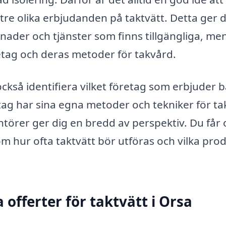
tre olika erbjudanden på taktvätt. Detta ger d
tnader och tjänster som finns tillgängliga, me
retag och deras metoder för takvård.
ckså identifiera vilket företag som erbjuder 
retag har sina egna metoder och tekniker för ta
ntörer ger dig en bredd av perspektiv. Du får
 om hur ofta taktvätt bör utföras och vilka pro
 offerter för taktvätt i Orsa