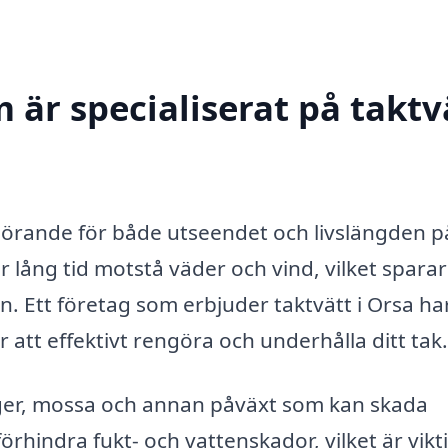
 är specialiserat på taktv
avgörande för både utseendet och livslängden p
r lång tid motstå väder och vind, vilket sparar
n. Ett företag som erbjuder taktvätt i Orsa ha
att effektivt rengöra och underhålla ditt tak.
lger, mossa och annan påväxt som kan skada
örhindra fukt- och vattenskador, vilket är vikti