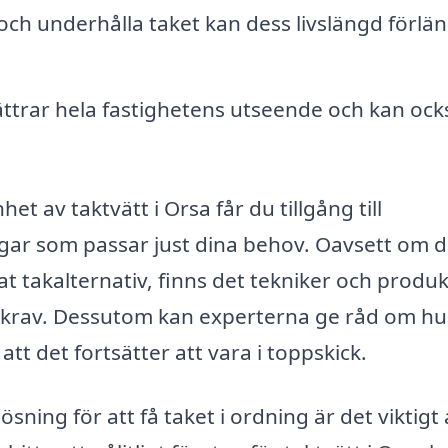
h underhålla taket kan dess livslängd förlä
ättrar hela fastighetens utseende och kan ock
t av taktvätt i Orsa får du tillgång till
gar som passar just dina behov. Oavsett om d
nat takalternativ, finns det tekniker och produ
ns krav. Dessutom kan experterna ge råd om hu
att det fortsätter att vara i toppskick.
ning för att få taket i ordning är det viktigt 