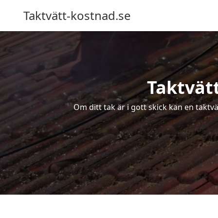
Taktvätt-kostnad.se
Taktvätt
Om ditt tak är i gott skick kan en taktv