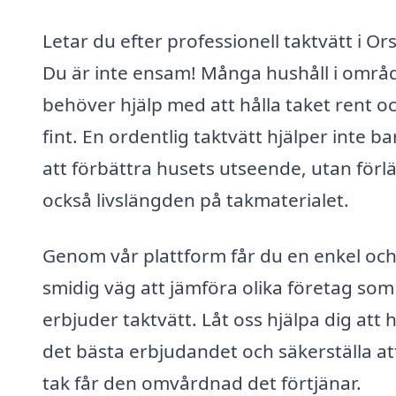
Letar du efter professionell taktvätt i Or
Du är inte ensam! Många hushåll i områ
behöver hjälp med att hålla taket rent o
fint. En ordentlig taktvätt hjälper inte bar
att förbättra husets utseende, utan förl
också livslängden på takmaterialet.
Genom vår plattform får du en enkel oc
smidig väg att jämföra olika företag som
erbjuder taktvätt. Låt oss hjälpa dig att h
det bästa erbjudandet och säkerställa att
tak får den omvårdnad det förtjänar.