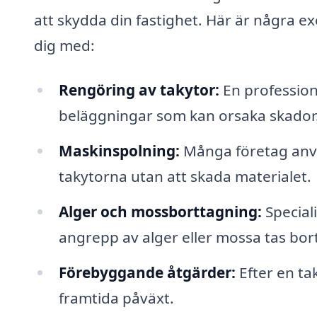
att skydda din fastighet. Här är några e
dig med:
Rengöring av takytor:
En profession
beläggningar som kan orsaka skador
Maskinspolning:
Många företag använ
takytorna utan att skada materialet.
Alger och mossborttagning:
Speciali
angrepp av alger eller mossa tas bort
Förebyggande åtgärder:
Efter en ta
framtida påväxt.