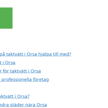
på taktvätt i Orsa hjälpa till med?
t i Orsa
 för taktvätt i Orsa
 professionella företag
aktvätt i Orsa?
 andra städer nära Orsa