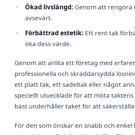
Ökad livslängd:
Genom att rengöra oc
avsevärt.
Förbättrad estetik:
Ett rent tak förb
öka dess värde.
Genom att anlita ett företag med erfarenhe
professionella och skräddarsydda lösnin
ett platt tak, ett sadeltak eller något an
speciellt utvecklade för att möta takte
bäst underhåller taket för att säkerställa 
För den som önskar en snabb och enkel lös