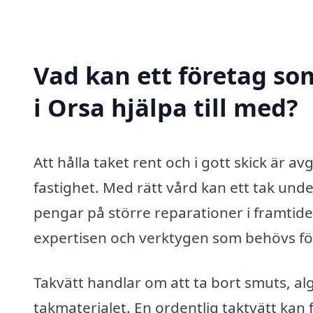
Vad kan ett företag som
i Orsa hjälpa till med?
Att hålla taket rent och i gott skick är 
fastighet. Med rätt vård kan ett tak unde
pengar på större reparationer i framtide
expertisen och verktygen som behövs för 
Takvätt handlar om att ta bort smuts, a
takmaterialet. En ordentlig taktvätt kan f