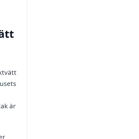
ätt
ktvätt
husets
tak är
er