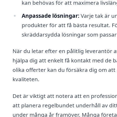
kan behövas för att maximera livslä
Anpassade lösningar:
Varje tak är un
produkter för att få bästa resultat. 
skräddarsydda lösningar som passar 
När du letar efter en pålitlig leverantör 
hjälpa dig att enkelt få kontakt med de 
olika offerter kan du försäkra dig om at
kvaliteten.
Det är viktigt att notera att en professi
att planera regelbundet underhåll av ditt 
under många år framöver. Många företag