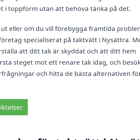
ket i toppform utan att behöva tänka på det.
 ut eller om du vill förebygga framtida proble
företag specialiserat på taktvätt i Nysättra. M
tälla att ditt tak är skyddat och att ditt hem
rsta steget mot ett renare tak idag, och besök
örfrågningar och hitta de bästa alternativen fö
iktelser