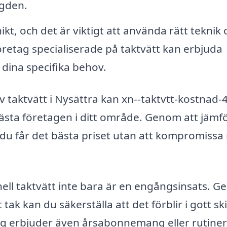
ngden.
ikt, och det är viktigt att använda rätt teknik
Företag specialiserade på taktvätt kan erbjuda
dina specifika behov.
av taktvätt i Nysättra kan xn--taktvtt-kostnad-
bästa företagen i ditt område. Genom att jämf
t du får det bästa priset utan att kompromiss
onell taktvätt inte bara är en engångsinsats. 
tak kan du säkerställa att det förblir i gott sk
 erbjuder även årsabonnemang eller rutiner