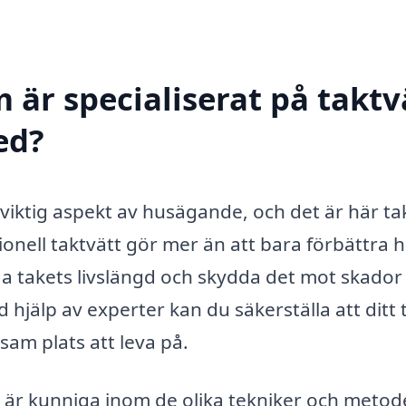
 är specialiserat på taktv
ed?
 viktig aspekt av husägande, och det är här ta
ionell taktvätt gör mer än att bara förbättra 
nga takets livslängd och skydda det mot skador
hjälp av experter kan du säkerställa att ditt 
vsam plats att leva på.
a är kunniga inom de olika tekniker och metod