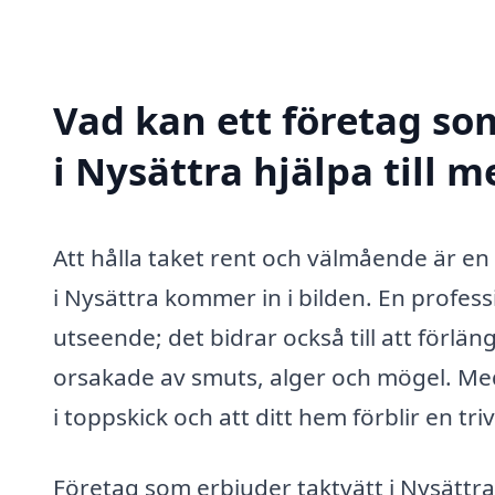
Vad kan ett företag som
i Nysättra hjälpa till m
Att hålla taket rent och välmående är en
i Nysättra kommer in i bilden. En profess
utseende; det bidrar också till att förlä
orsakade av smuts, alger och mögel. Med 
i toppskick och att ditt hem förblir en tri
Företag som erbjuder taktvätt i Nysättr