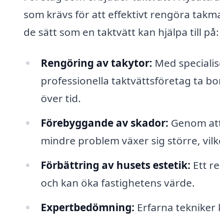
som krävs för att effektivt rengöra takm
de sätt som en taktvätt kan hjälpa till på:
Rengöring av takytor:
Med specialis
professionella taktvättsföretag ta bo
över tid.
Förebyggande av skador:
Genom att 
mindre problem växer sig större, vilk
Förbättring av husets estetik:
Ett r
och kan öka fastighetens värde.
Expertbedömning:
Erfarna tekniker 