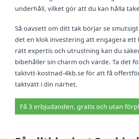
underhåll, vilket gör att du kan hålla ta
Så oavsett om ditt tak börjar se smutsigt
det en klok investering att engagera ett 
rätt expertis och utrustning kan du säkers
bibehåller sin charm och värde. Ta det fö
taktvtt-kostnad-4kb.se för att få offertf
taktvätt i din närhet.
Få 3 erbjudanden, gratis och utan förpl