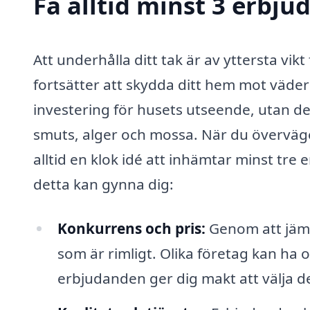
Få alltid minst 3 erbju
Att underhålla ditt tak är av yttersta vikt
fortsätter att skydda ditt hem mot väder 
investering för husets utseende, utan de
smuts, alger och mossa. När du överväger 
alltid en klok idé att inhämtar minst tre
detta kan gynna dig:
Konkurrens och pris:
Genom att jämfö
som är rimligt. Olika företag kan ha ol
erbjudanden ger dig makt att välja de