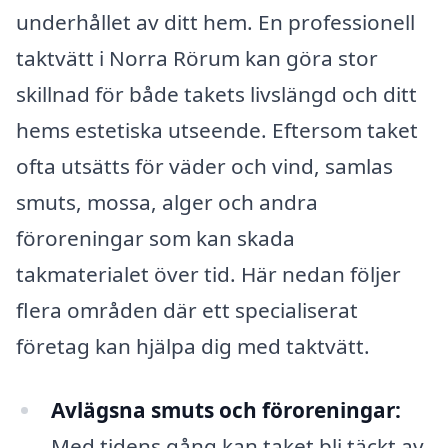
underhållet av ditt hem. En professionell
taktvätt i Norra Rörum kan göra stor
skillnad för både takets livslängd och ditt
hems estetiska utseende. Eftersom taket
ofta utsätts för väder och vind, samlas
smuts, mossa, alger och andra
föroreningar som kan skada
takmaterialet över tid. Här nedan följer
flera områden där ett specialiserat
företag kan hjälpa dig med taktvätt.
Avlägsna smuts och föroreningar:
Med tidens gång kan taket bli täckt av