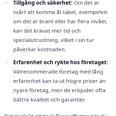
Tillgång och säkerhet:
Om det är
svårt att komma åt taket, exempelvis
om det är brant eller har flera nivåer,
kan det krävas mer tid och
specialutrustning, vilket i sin tur
påverkar kostnaden.
Erfarenhet och rykte hos företaget:
Välrenommerade företag med lång
erfarenhet kan ta ut högre priser än
nyare företag, men de erbjuder ofta
bättre kvalitet och garantier.
Det är klokt att ta in flera offerter när du