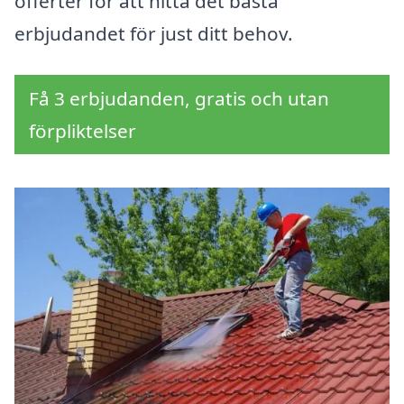
offerter för att hitta det bästa
erbjudandet för just ditt behov.
Få 3 erbjudanden, gratis och utan
förpliktelser