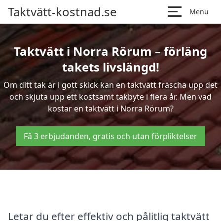
Taktvätt-kostnad.se
Menu
Taktvätt i Norra Rörum – förläng
takets livslängd!
Om ditt tak är i gott skick kan en taktvätt fräscha upp det
och skjuta upp ett kostsamt takbyte i flera år. Men vad
kostar en taktvätt i Norra Rörum?
Få 3 erbjudanden, gratis och utan förpliktelser
Letar du efter effektiv och pålitlig taktvätt