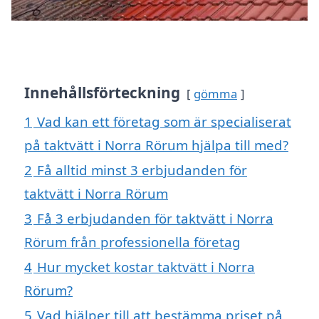
Innehållsförteckning
gömma
1
Vad kan ett företag som är specialiserat
på taktvätt i Norra Rörum hjälpa till med?
2
Få alltid minst 3 erbjudanden för
taktvätt i Norra Rörum
3
Få 3 erbjudanden för taktvätt i Norra
Rörum från professionella företag
4
Hur mycket kostar taktvätt i Norra
Rörum?
5
Vad hjälper till att bestämma priset på