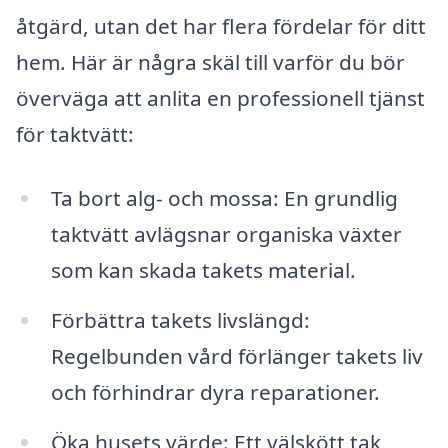
åtgärd, utan det har flera fördelar för ditt
hem. Här är några skäl till varför du bör
överväga att anlita en professionell tjänst
för taktvätt:
Ta bort alg- och mossa: En grundlig
taktvätt avlägsnar organiska växter
som kan skada takets material.
Förbättra takets livslängd:
Regelbunden vård förlänger takets liv
och förhindrar dyra reparationer.
Öka husets värde: Ett välskött tak