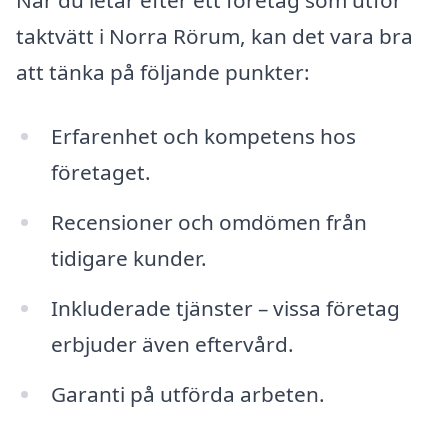
När du letar efter ett företag som utför
taktvätt i Norra Rörum, kan det vara bra
att tänka på följande punkter:
Erfarenhet och kompetens hos
företaget.
Recensioner och omdömen från
tidigare kunder.
Inkluderade tjänster – vissa företag
erbjuder även eftervård.
Garanti på utförda arbeten.