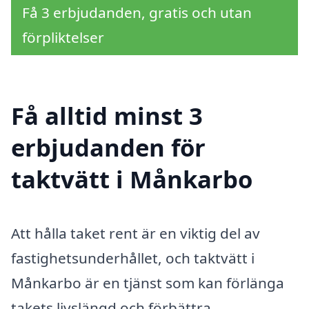
Få 3 erbjudanden, gratis och utan
förpliktelser
Få alltid minst 3
erbjudanden för
taktvätt i Månkarbo
Att hålla taket rent är en viktig del av
fastighetsunderhållet, och taktvätt i
Månkarbo är en tjänst som kan förlänga
takets livslängd och förbättra