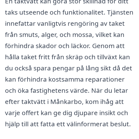
En taktvätt kan göra stor skillnad för ditt
taks utseende och funktionalitet. Tjänsten
innefattar vanligtvis rengöring av taket
från smuts, alger, och mossa, vilket kan
förhindra skador och läckor. Genom att
hålla taket fritt från skräp och tillväxt kan
du också spara pengar på lång sikt då det
kan förhindra kostsamma reparationer
och öka fastighetens värde. När du letar
efter taktvätt i Månkarbo, kom ihåg att
varje offert kan ge dig djupare insikt och
hjälp till att fatta ett välinformerat beslut.