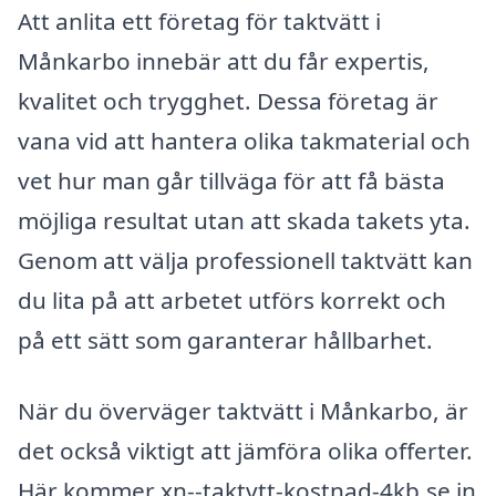
Att anlita ett företag för taktvätt i
Månkarbo innebär att du får expertis,
kvalitet och trygghet. Dessa företag är
vana vid att hantera olika takmaterial och
vet hur man går tillväga för att få bästa
möjliga resultat utan att skada takets yta.
Genom att välja professionell taktvätt kan
du lita på att arbetet utförs korrekt och
på ett sätt som garanterar hållbarhet.
När du överväger taktvätt i Månkarbo, är
det också viktigt att jämföra olika offerter.
Här kommer xn--taktvtt-kostnad-4kb.se in