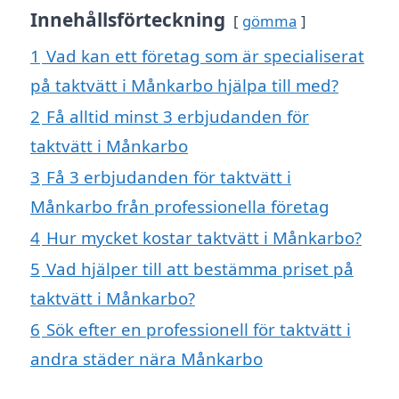
Innehållsförteckning
gömma
1
Vad kan ett företag som är specialiserat
på taktvätt i Månkarbo hjälpa till med?
2
Få alltid minst 3 erbjudanden för
taktvätt i Månkarbo
3
Få 3 erbjudanden för taktvätt i
Månkarbo från professionella företag
4
Hur mycket kostar taktvätt i Månkarbo?
5
Vad hjälper till att bestämma priset på
taktvätt i Månkarbo?
6
Sök efter en professionell för taktvätt i
andra städer nära Månkarbo