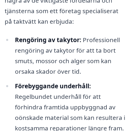
några av de viktigaste fördelarna och
tjänsterna som ett företag specialiserat
på taktvätt kan erbjuda:
Rengöring av takytor:
Professionell
rengöring av takytor för att ta bort
smuts, mossor och alger som kan
orsaka skador över tid.
Förebyggande underhåll:
Regelbundet underhåll för att
förhindra framtida uppbyggnad av
oönskade material som kan resultera i
kostsamma reparationer längre fram.