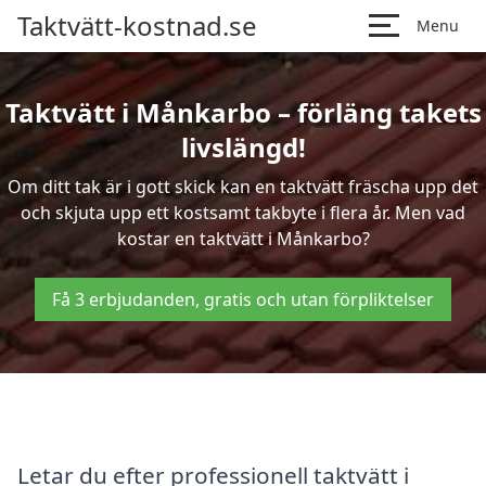
Taktvätt-kostnad.se
Menu
Taktvätt i Månkarbo – förläng takets
livslängd!
Om ditt tak är i gott skick kan en taktvätt fräscha upp det
och skjuta upp ett kostsamt takbyte i flera år. Men vad
kostar en taktvätt i Månkarbo?
Få 3 erbjudanden, gratis och utan förpliktelser
Letar du efter professionell taktvätt i