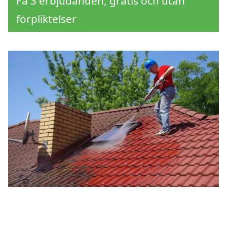
Få 3 erbjudanden, gratis och utan
förpliktelser