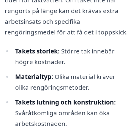
tiden för taktvätten. Om taket inte har
rengörts på länge kan det krävas extra
arbetsinsats och specifika
rengöringsmedel för att få det i toppskick.
Takets storlek:
Större tak innebär
högre kostnader.
Materialtyp:
Olika material kräver
olika rengöringsmetoder.
Takets lutning och konstruktion:
Svåråtkomliga områden kan öka
arbetskostnaden.