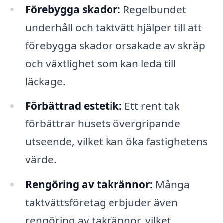
Förebygga skador:
Regelbundet
underhåll och taktvätt hjälper till att
förebygga skador orsakade av skräp
och växtlighet som kan leda till
läckage.
Förbättrad estetik:
Ett rent tak
förbättrar husets övergripande
utseende, vilket kan öka fastighetens
värde.
Rengöring av takrännor:
Många
taktvättsföretag erbjuder även
rengöring av takrännor, vilket