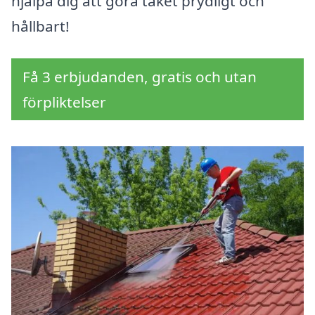
hjälpa dig att göra taket prydligt och
hållbart!
Få 3 erbjudanden, gratis och utan
förpliktelser