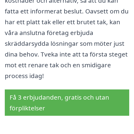
kostnader och alternativ, så att du kan
fatta ett informerat beslut. Oavsett om du
har ett platt tak eller ett brutet tak, kan
våra anslutna företag erbjuda
skräddarsydda lösningar som möter just
dina behov. Tveka inte att ta första steget
mot ett renare tak och en smidigare
process idag!
Få 3 erbjudanden, gratis och utan
förpliktelser