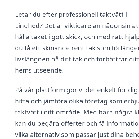
Letar du efter professionell taktvätt i
Linghed? Det är viktigare än någonsin at
hålla taket i gott skick, och med rätt hjäl
du få ett skinande rent tak som förlänge
livslängden på ditt tak och förbättrar dit
hems utseende.
På vår plattform gör vi det enkelt för dig
hitta och jämföra olika företag som erbj
taktvätt i ditt område. Med bara några kl
kan du begära offerter och få informati
vilka alternativ som passar just dina beh