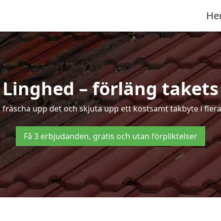
He
 Linghed – förläng takets
t fräscha upp det och skjuta upp ett kostsamt takbyte i fler
Få 3 erbjudanden, gratis och utan förpliktelser