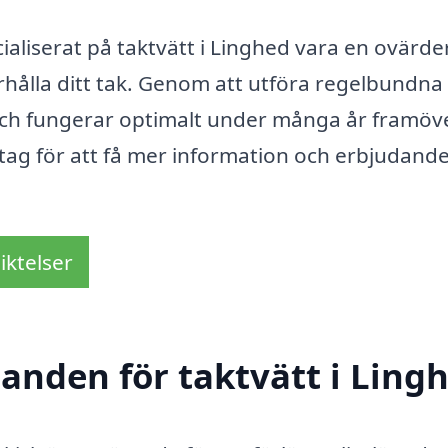
aliserat på taktvätt i Linghed vara en ovärder
rhålla ditt tak. Genom att utföra regelbundna
 och fungerar optimalt under många år framöve
etag för att få mer information och erbjudand
iktelser
danden för taktvätt i Ling