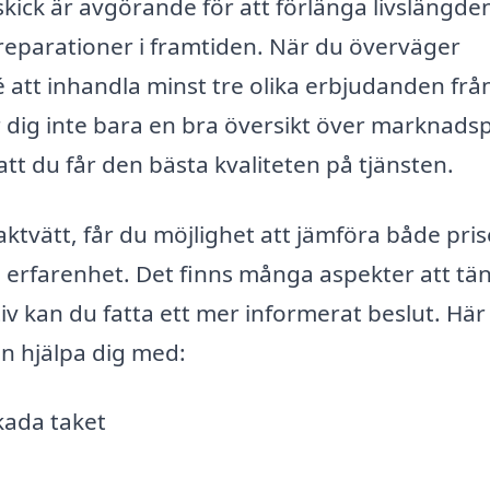
t skick är avgörande för att förlänga livslängde
 reparationer i framtiden. När du överväger
dé att inhandla minst tre olika erbjudanden frå
r dig inte bara en bra översikt över marknadsp
 att du får den bästa kvaliteten på tjänsten.
ktvätt, får du möjlighet att jämföra både pris
 erfarenhet. Det finns många aspekter att tä
iv kan du fatta ett mer informerat beslut. Här
n hjälpa dig med:
kada taket