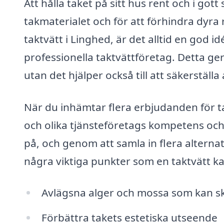
Att hålla taket på sitt hus rent och i got
takmaterialet och för att förhindra dyra
taktvätt i Linghed, är det alltid en god i
professionella taktvättföretag. Detta ge
utan det hjälper också till att säkerställa
När du inhämtar flera erbjudanden för ta
och olika tjänsteföretags kompetens och
på, och genom att samla in flera alternat
några viktiga punkter som en taktvätt ka
Avlägsna alger och mossa som kan s
Förbättra takets estetiska utseende