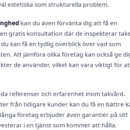
äl estetiska som strukturella problem.
Linghed
kan du även förvänta dig att få en
en gratis konsultation där de inspekterar tak
du kan få en tydlig överblick över vad som
en. Att jämföra olika företag kan också ge di
er de använder, vilket kan vara viktigt för at
 goda referenser och erfarenhet inom takvård.
r från tidigare kunder kan du få en bättre k
Många företag erbjuder även garantier på sitt
nvesterar i en tjänst som kommer att hålla.