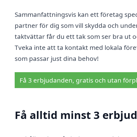
Sammanfattningsvis kan ett företag speci
partner för dig som vill skydda och unde
taktvättar får du ett tak som ser bra ut
Tveka inte att ta kontakt med lokala för
som passar just dina behov!
Få 3 erbjudanden, gratis och utan förpl
Få alltid minst 3 erbju