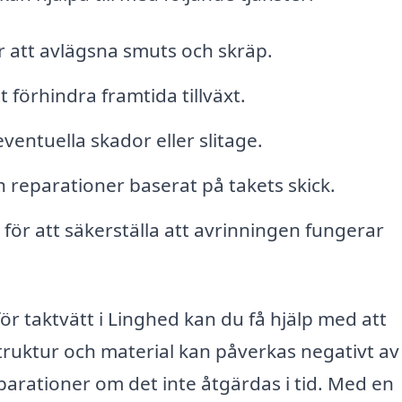
r att avlägsna smuts och skräp.
 förhindra framtida tillväxt.
ventuella skador eller slitage.
reparationer baserat på takets skick.
ör att säkerställa att avrinningen fungerar
för taktvätt i Linghed kan du få hjälp med att
struktur och material kan påverkas negativt av
reparationer om det inte åtgärdas i tid. Med en