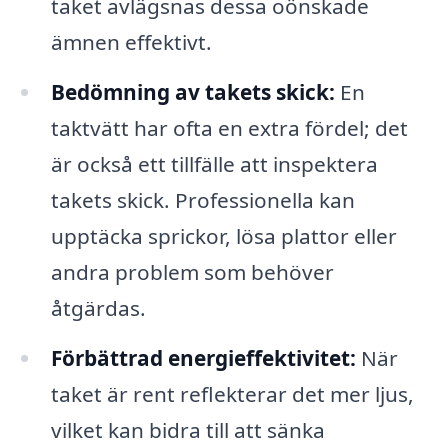
taket avlägsnas dessa oönskade
ämnen effektivt.
Bedömning av takets skick:
En
taktvätt har ofta en extra fördel; det
är också ett tillfälle att inspektera
takets skick. Professionella kan
upptäcka sprickor, lösa plattor eller
andra problem som behöver
åtgärdas.
Förbättrad energi­effektivitet:
När
taket är rent reflekterar det mer ljus,
vilket kan bidra till att sänka