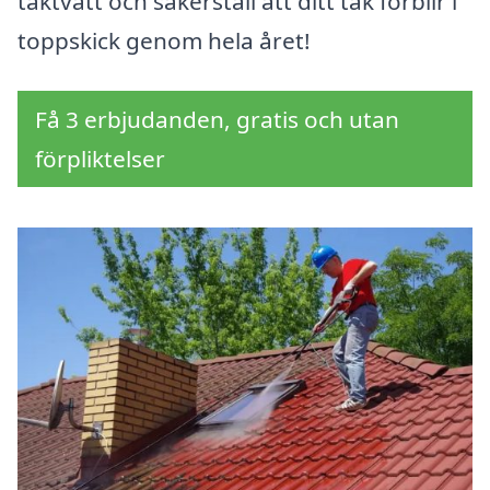
taktvätt och säkerställ att ditt tak förblir i
toppskick genom hela året!
Få 3 erbjudanden, gratis och utan
förpliktelser