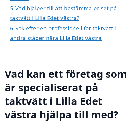
5
Vad hjälper till att bestämma priset på
taktvätt i Lilla Edet västra?
6
Sök efter en professionell för taktvätt i
andra städer nära Lilla Edet västra
Vad kan ett företag som
är specialiserat på
taktvätt i Lilla Edet
västra hjälpa till med?