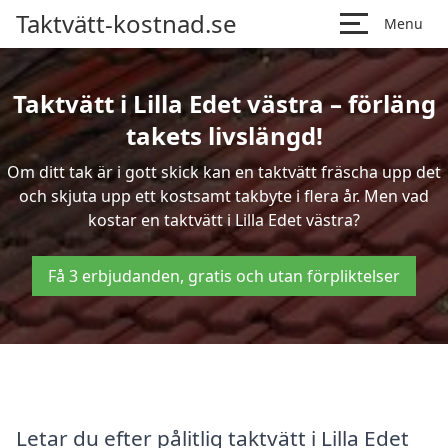
Taktvätt-kostnad.se
Menu
Taktvätt i Lilla Edet västra – förläng
takets livslängd!
Om ditt tak är i gott skick kan en taktvätt fräscha upp det
och skjuta upp ett kostsamt takbyte i flera år. Men vad
kostar en taktvätt i Lilla Edet västra?
Få 3 erbjudanden, gratis och utan förpliktelser
Letar du efter pålitlig taktvätt i Lilla Edet