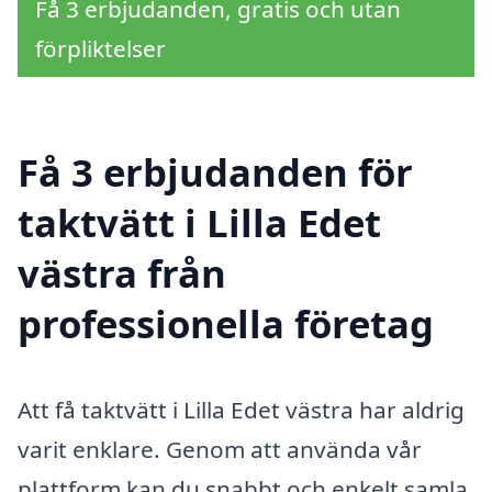
Få 3 erbjudanden, gratis och utan
förpliktelser
Få 3 erbjudanden för
taktvätt i Lilla Edet
västra från
professionella företag
Att få taktvätt i Lilla Edet västra har aldrig
varit enklare. Genom att använda vår
plattform kan du snabbt och enkelt samla