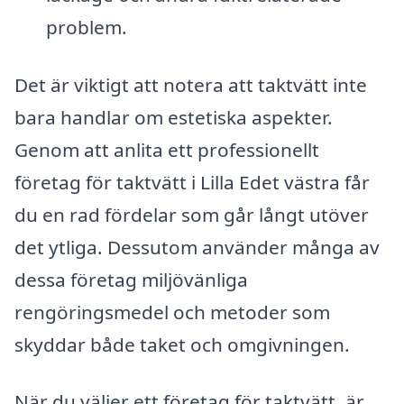
problem.
Det är viktigt att notera att taktvätt inte
bara handlar om estetiska aspekter.
Genom att anlita ett professionellt
företag för taktvätt i Lilla Edet västra får
du en rad fördelar som går långt utöver
det ytliga. Dessutom använder många av
dessa företag miljövänliga
rengöringsmedel och metoder som
skyddar både taket och omgivningen.
När du väljer ett företag för taktvätt, är