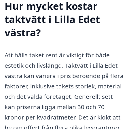
Hur mycket kostar
taktvätt i Lilla Edet
västra?
Att hålla taket rent är viktigt för både
estetik och livslängd. Taktvätt i Lilla Edet
västra kan variera i pris beroende på flera
faktorer, inklusive takets storlek, material
och det valda företaget. Generellt sett
kan priserna ligga mellan 30 och 70
kronor per kvadratmeter. Det är klokt att
be om offert från flera olika leverantörer