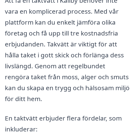
Att få en taktvätt i Källby behöver inte
vara en komplicerad process. Med vår
plattform kan du enkelt jämföra olika
företag och få upp till tre kostnadsfria
erbjudanden. Takvätt är viktigt för att
hålla taket i gott skick och förlänga dess
livslängd. Genom att regelbundet
rengöra taket från moss, alger och smuts
kan du skapa en trygg och hälsosam miljö
för ditt hem.
En taktvätt erbjuder flera fördelar, som
inkluderar: