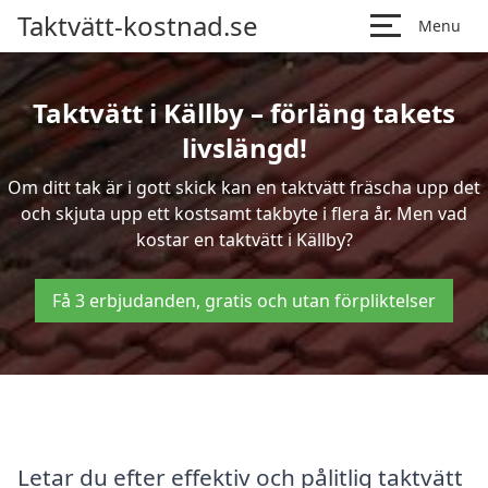
Taktvätt-kostnad.se
Menu
Taktvätt i Källby – förläng takets
livslängd!
Om ditt tak är i gott skick kan en taktvätt fräscha upp det
och skjuta upp ett kostsamt takbyte i flera år. Men vad
kostar en taktvätt i Källby?
Få 3 erbjudanden, gratis och utan förpliktelser
Letar du efter effektiv och pålitlig taktvätt