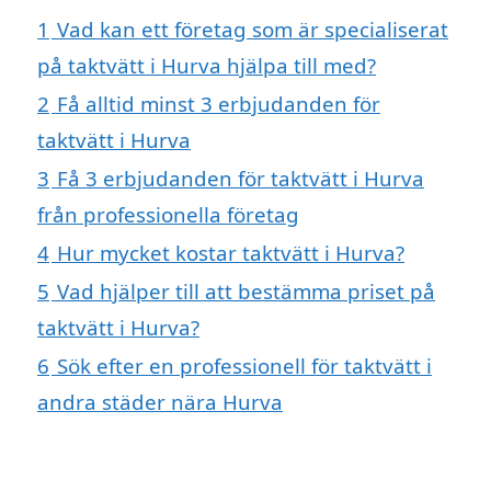
1
Vad kan ett företag som är specialiserat
på taktvätt i Hurva hjälpa till med?
2
Få alltid minst 3 erbjudanden för
taktvätt i Hurva
3
Få 3 erbjudanden för taktvätt i Hurva
från professionella företag
4
Hur mycket kostar taktvätt i Hurva?
5
Vad hjälper till att bestämma priset på
taktvätt i Hurva?
6
Sök efter en professionell för taktvätt i
andra städer nära Hurva