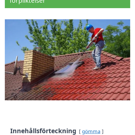
förpliktelser
Innehållsförteckning
gömma