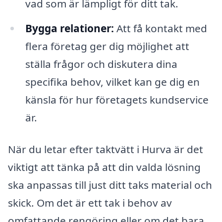
vad som är lämpligt för ditt tak.
Bygga relationer:
Att få kontakt med
flera företag ger dig möjlighet att
ställa frågor och diskutera dina
specifika behov, vilket kan ge dig en
känsla för hur företagets kundservice
är.
När du letar efter taktvätt i Hurva är det
viktigt att tänka på att din valda lösning
ska anpassas till just ditt taks material och
skick. Om det är ett tak i behov av
omfattande rengöring eller om det bara