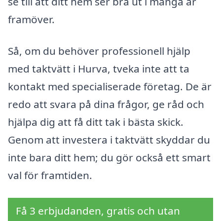
se till att ditt hem ser bra ut i många år
framöver.
Så, om du behöver professionell hjälp
med taktvätt i Hurva, tveka inte att ta
kontakt med specialiserade företag. De är
redo att svara på dina frågor, ge råd och
hjälpa dig att få ditt tak i bästa skick.
Genom att investera i taktvätt skyddar du
inte bara ditt hem; du gör också ett smart
val för framtiden.
Få 3 erbjudanden, gratis och utan