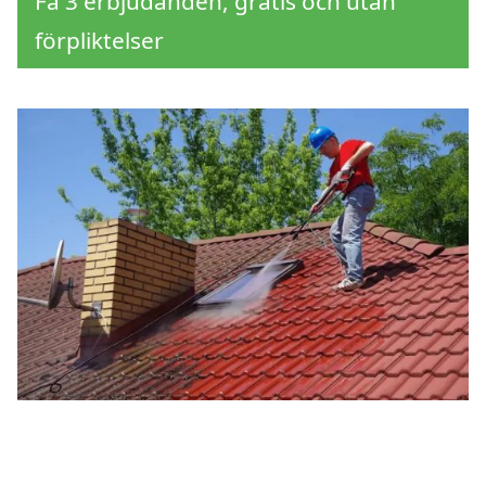
Få 3 erbjudanden, gratis och utan
förpliktelser