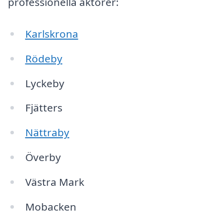
professionella aktörer:
Karlskrona
Rödeby
Lyckeby
Fjätters
Nättraby
Överby
Västra Mark
Mobacken