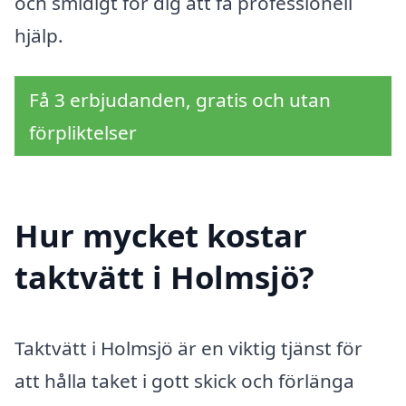
och smidigt för dig att få professionell
hjälp.
Få 3 erbjudanden, gratis och utan
förpliktelser
Hur mycket kostar
taktvätt i Holmsjö?
Taktvätt i Holmsjö är en viktig tjänst för
att hålla taket i gott skick och förlänga