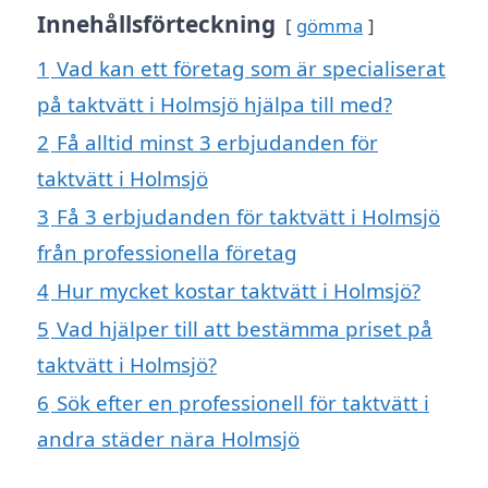
Innehållsförteckning
gömma
1
Vad kan ett företag som är specialiserat
på taktvätt i Holmsjö hjälpa till med?
2
Få alltid minst 3 erbjudanden för
taktvätt i Holmsjö
3
Få 3 erbjudanden för taktvätt i Holmsjö
från professionella företag
4
Hur mycket kostar taktvätt i Holmsjö?
5
Vad hjälper till att bestämma priset på
taktvätt i Holmsjö?
6
Sök efter en professionell för taktvätt i
andra städer nära Holmsjö