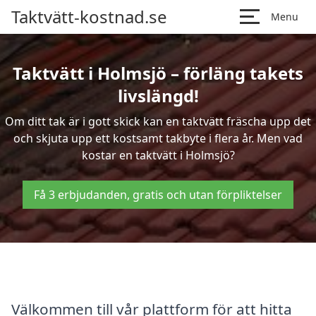
Taktvätt-kostnad.se
Menu
Taktvätt i Holmsjö – förläng takets
livslängd!
Om ditt tak är i gott skick kan en taktvätt fräscha upp det
och skjuta upp ett kostsamt takbyte i flera år. Men vad
kostar en taktvätt i Holmsjö?
Få 3 erbjudanden, gratis och utan förpliktelser
Välkommen till vår plattform för att hitta