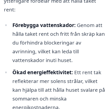
ytterligare fördelar med att hålla taket
rent:
Förebygga vattenskador:
Genom att
hålla taket rent och fritt från skräp kan
du förhindra blockeringar av
avrinning, vilket kan leda till
vattenskador inuti huset.
Ökad energieffektivitet:
Ett rent tak
reflekterar mer solens strålar, vilket
kan hjälpa till att hålla huset svalare på
sommaren och minska
energikostnaderna.