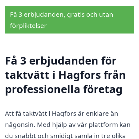
Få 3 erbjudanden, gratis och utan
förpliktelser
Få 3 erbjudanden för
taktvätt i Hagfors från
professionella företag
Att få taktvätt i Hagfors är enklare än
någonsin. Med hjälp av vår plattform kan
du snabbt och smidigt samla in tre olika