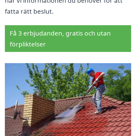
har vi informationen du behöver för att
fatta rätt beslut.
Få 3 erbjudanden, gratis och utan
förpliktelser