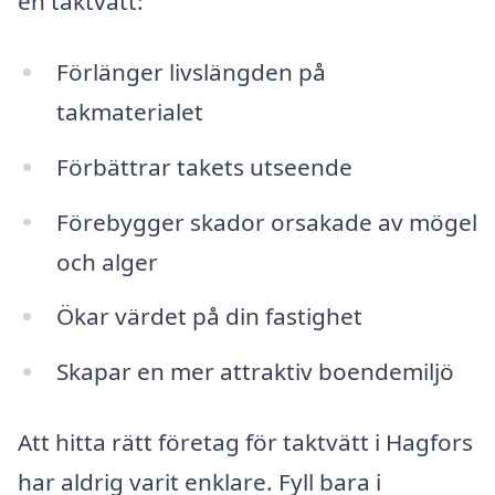
en taktvätt:
Förlänger livslängden på
takmaterialet
Förbättrar takets utseende
Förebygger skador orsakade av mögel
och alger
Ökar värdet på din fastighet
Skapar en mer attraktiv boendemiljö
Att hitta rätt företag för taktvätt i Hagfors
har aldrig varit enklare. Fyll bara i