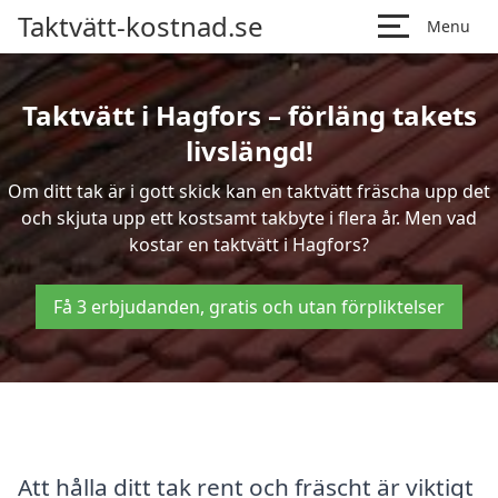
Taktvätt-kostnad.se
Menu
Taktvätt i Hagfors – förläng takets
livslängd!
Om ditt tak är i gott skick kan en taktvätt fräscha upp det
och skjuta upp ett kostsamt takbyte i flera år. Men vad
kostar en taktvätt i Hagfors?
Få 3 erbjudanden, gratis och utan förpliktelser
Att hålla ditt tak rent och fräscht är viktigt