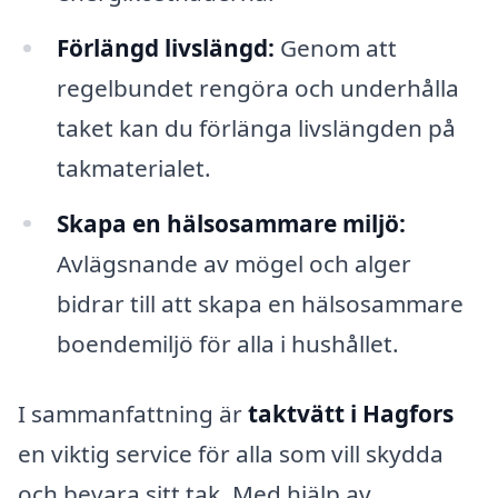
Förlängd livslängd:
Genom att
regelbundet rengöra och underhålla
taket kan du förlänga livslängden på
takmaterialet.
Skapa en hälsosammare miljö:
Avlägsnande av mögel och alger
bidrar till att skapa en hälsosammare
boendemiljö för alla i hushållet.
I sammanfattning är
taktvätt i Hagfors
en viktig service för alla som vill skydda
och bevara sitt tak. Med hjälp av