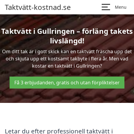
Taktvätt-kostnad.se
Menu
Taktvätt i Gullringen – förläng takets
livslängd!
Om ditt tak är i gott skick kan en taktvätt fräscha upp det
och skjuta upp ett kostsamt takbyte i flera år. Men vad
kostar en taktvätt i Gullringen?
Få 3 erbjudanden, gratis och utan förpliktelser
Letar du efter professionell taktvätt i