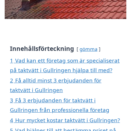
Innehållsförteckning
gömma
1
Vad kan ett företag som är specialiserat
på taktvätt i Gullringen hjälpa till med?
2
Få alltid minst 3 erbjudanden för
taktvätt i Gullringen
3
Få 3 erbjudanden för taktvätt i
Gullringen från professionella företag
4
Hur mycket kostar taktvätt i Gullringen?
5
Vad hjälper till att bestämma priset på