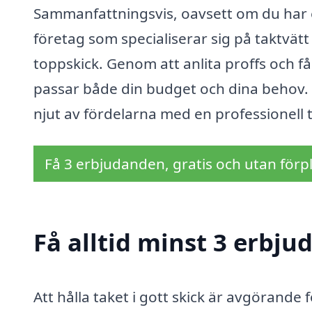
Sammanfattningsvis, oavsett om du har et
företag som specialiserar sig på taktvätt i
toppskick. Genom att anlita proffs och få
passar både din budget och dina behov. T
njut av fördelarna med en professionell t
Få 3 erbjudanden, gratis och utan förpl
Få alltid minst 3 erbju
Att hålla taket i gott skick är avgörande 