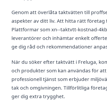
Genom att överlåta taktvätten till proffs
aspekter av ditt liv. Att hitta rätt företag
Plattformar som xn--taktvtt-kostnad-4kb.s
leverantörer och inhämtar enkelt offert
ge dig råd och rekommendationer anpass
När du söker efter taktvätt i Freluga, k
och produkter som kan användas för att r
professionell tjänst som erbjuder miljö
tak och omgivningen. Tillförlitliga företa
ger dig extra trygghet.