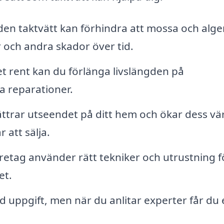
n taktvätt kan förhindra att mossa och alger
or och andra skador över tid.
t rent kan du förlänga livslängden på
 reparationer.
ättrar utseendet på ditt hem och ökar dess vä
r att sälja.
retag använder rätt tekniker och utrustning f
et.
ld uppgift, men när du anlitar experter får du 