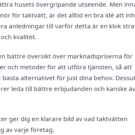
rbättra husets övergripande utseende. Men in
r för taktvätt, är det alltid en bra idé att in
ra anledningar till varför detta är en klok stra
 och kvalitet.
 en bättre översikt över marknadspriserna för
er och metoder för att utföra tjänsten, så att
t bästa alternativet för just dina behov. Dess
rer leda till bättre erbjudanden och kanske ä
ter ger dig en klarare bild av vad taktvätten
g av varje företag.