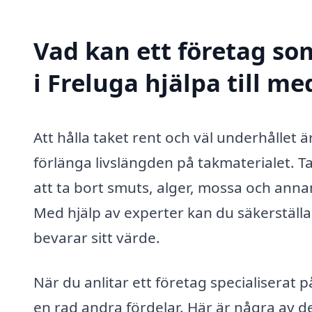
Vad kan ett företag som
i Freluga hjälpa till me
Att hålla taket rent och väl underhållet ä
förlänga livslängden på takmaterialet. Ta
att ta bort smuts, alger, mossa och anna
Med hjälp av experter kan du säkerställa at
bevarar sitt värde.
När du anlitar ett företag specialiserat p
en rad andra fördelar. Här är några av de