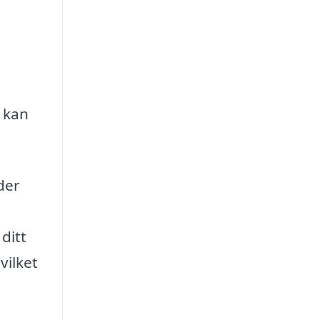
 kan
der
ditt
vilket