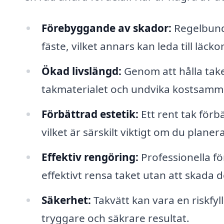
Förebyggande av skador:
Regelbunde
fäste, vilket annars kan leda till läck
Ökad livslängd:
Genom att hålla take
takmaterialet och undvika kostsamma
Förbättrad estetik:
Ett rent tak förb
vilket är särskilt viktigt om du planera
Effektiv rengöring:
Professionella fö
effektivt rensa taket utan att skada d
Säkerhet:
Takvätt kan vara en riskfyl
tryggare och säkrare resultat.