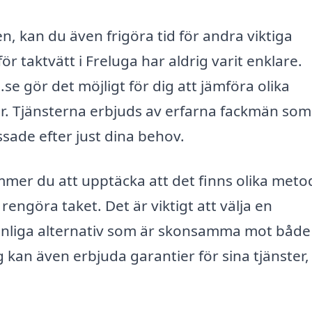
en, kan du även frigöra tid för andra viktiga
 för taktvätt i Freluga har aldrig varit enklare.
e gör det möjligt för dig att jämföra olika
er. Tjänsterna erbjuds av erfarna fackmän som
ade efter just dina behov.
ommer du att upptäcka att det finns olika meto
engöra taket. Det är viktigt att välja en
vänliga alternativ som är skonsamma mot både 
g kan även erbjuda garantier för sina tjänster, 