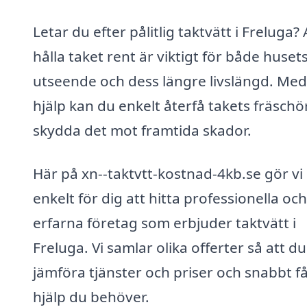
Letar du efter pålitlig taktvätt i Freluga? 
hålla taket rent är viktigt för både huset
utseende och dess längre livslängd. Med
hjälp kan du enkelt återfå takets fräschö
skydda det mot framtida skador.
Här på xn--taktvtt-kostnad-4kb.se gör vi
enkelt för dig att hitta professionella och
erfarna företag som erbjuder taktvätt i
Freluga. Vi samlar olika offerter så att d
jämföra tjänster och priser och snabbt f
hjälp du behöver.