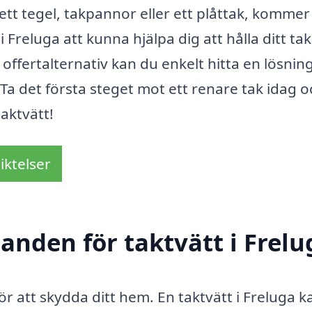
t tegel, takpannor eller ett plåttak, kommer
 Freluga att kunna hjälpa dig att hålla ditt tak 
 offertalternativ kan du enkelt hitta en lösni
a det första steget mot ett renare tak idag o
aktvätt!
iktelser
danden för taktvätt i Frelu
för att skydda ditt hem. En taktvätt i Freluga k