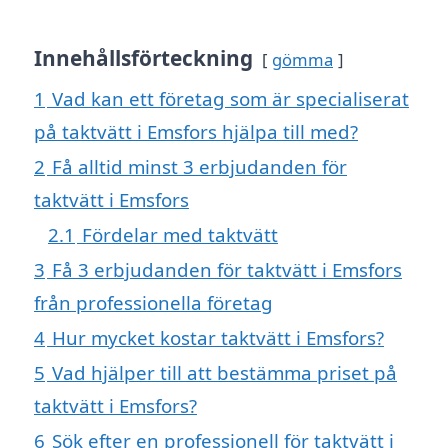
Innehållsförteckning
gömma
1
Vad kan ett företag som är specialiserat
på taktvätt i Emsfors hjälpa till med?
2
Få alltid minst 3 erbjudanden för
taktvätt i Emsfors
2.1
Fördelar med taktvätt
3
Få 3 erbjudanden för taktvätt i Emsfors
från professionella företag
4
Hur mycket kostar taktvätt i Emsfors?
5
Vad hjälper till att bestämma priset på
taktvätt i Emsfors?
6
Sök efter en professionell för taktvätt i