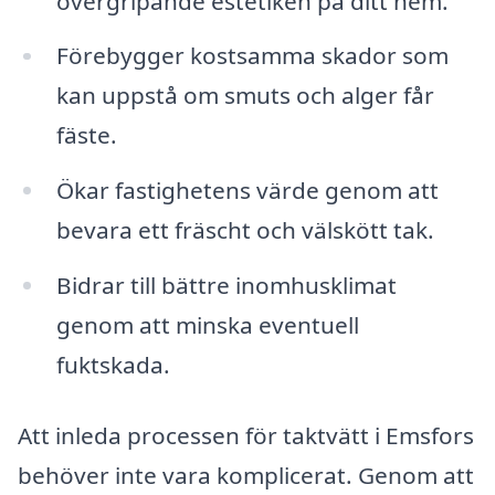
övergripande estetiken på ditt hem.
Förebygger kostsamma skador som
kan uppstå om smuts och alger får
fäste.
Ökar fastighetens värde genom att
bevara ett fräscht och välskött tak.
Bidrar till bättre inomhusklimat
genom att minska eventuell
fuktskada.
Att inleda processen för taktvätt i Emsfors
behöver inte vara komplicerat. Genom att