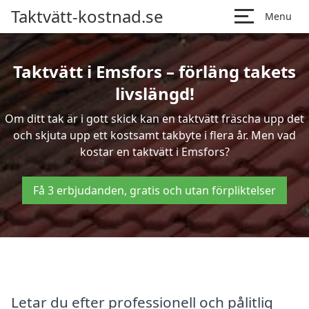
Taktvätt-kostnad.se
Menu
Taktvätt i Emsfors – förläng takets
livslängd!
Om ditt tak är i gott skick kan en taktvätt fräscha upp det
och skjuta upp ett kostsamt takbyte i flera år. Men vad
kostar en taktvätt i Emsfors?
Få 3 erbjudanden, gratis och utan förpliktelser
Letar du efter professionell och pålitlig