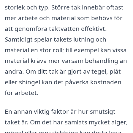
storlek och typ. Större tak innebär oftast
mer arbete och material som behövs för
att genomföra taktvätten effektivt.
Samtidigt spelar takets lutning och
material en stor roll; till exempel kan vissa
material kräva mer varsam behandling än
andra. Om ditt tak är gjort av tegel, plåt
eller shingel kan det påverka kostnaden
för arbetet.
En annan viktig faktor är hur smutsigt
taket är. Om det har samlats mycket alger,
mögel eller mossbildning kan detta leda