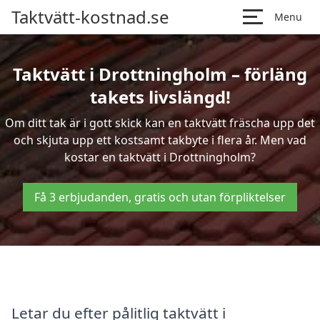
Taktvätt-kostnad.se
Menu
Taktvätt i Drottningholm – förläng
takets livslängd!
Om ditt tak är i gott skick kan en taktvätt fräscha upp det
och skjuta upp ett kostsamt takbyte i flera år. Men vad
kostar en taktvätt i Drottningholm?
Få 3 erbjudanden, gratis och utan förpliktelser
Letar du efter pålitlig taktvätt i