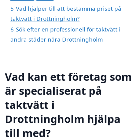
5
Vad hjälper till att bestämma priset på
taktvätt i Drottningholm?
6
Sök efter en professionell för taktvätt i
andra städer nära Drottningholm
Vad kan ett företag som
är specialiserat på
taktvätt i
Drottningholm hjälpa
till med?