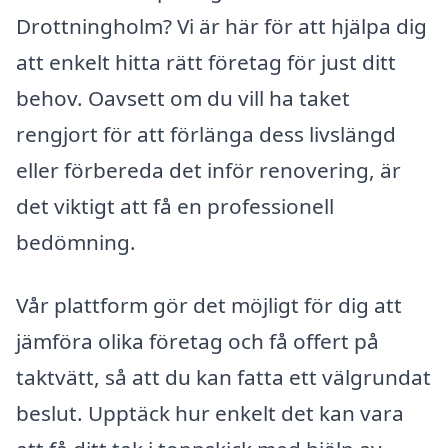
Drottningholm? Vi är här för att hjälpa dig
att enkelt hitta rätt företag för just ditt
behov. Oavsett om du vill ha taket
rengjort för att förlänga dess livslängd
eller förbereda det inför renovering, är
det viktigt att få en professionell
bedömning.
Vår plattform gör det möjligt för dig att
jämföra olika företag och få offert på
taktvätt, så att du kan fatta ett välgrundat
beslut. Upptäck hur enkelt det kan vara