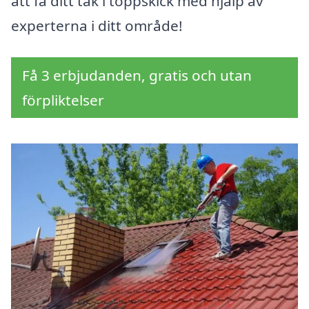
att få ditt tak i toppskick med hjälp av
experterna i ditt område!
Få 3 erbjudanden, gratis och utan
förpliktelser