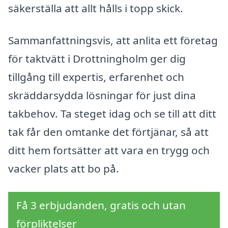
säkerställa att allt hålls i topp skick.
Sammanfattningsvis, att anlita ett företag
för taktvätt i Drottningholm ger dig
tillgång till expertis, erfarenhet och
skräddarsydda lösningar för just dina
takbehov. Ta steget idag och se till att ditt
tak får den omtanke det förtjänar, så att
ditt hem fortsätter att vara en trygg och
vacker plats att bo på.
Få 3 erbjudanden, gratis och utan
förpliktelser