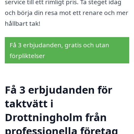
service till ett rimligt pris. Ta steget idag
och börja din resa mot ett renare och mer
hållbart tak!
Få 3 erbjudanden, gratis och utan
förpliktelser
Få 3 erbjudanden för
taktvätt i
Drottningholm från
professionella företag