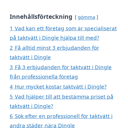
Innehållsförteckning
gömma
1
Vad kan ett företag som är specialiserat
på taktvätt i Dingle hjälpa till med?
2
Få alltid minst 3 erbjudanden för
taktvätt i Dingle
3
Få 3 erbjudanden för taktvätt i Dingle
från professionella företag
4
Hur mycket kostar taktvätt i Dingle?
5
Vad hjälper till att bestämma priset på
taktvätt i Dingle?
6
Sök efter en professionell för taktvätt i
andra städer nära Dingle