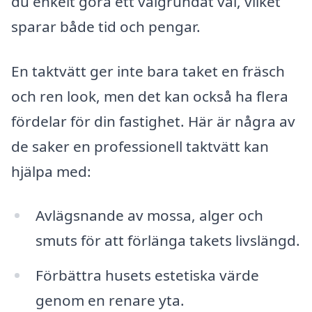
du enkelt göra ett välgrundat val, vilket
sparar både tid och pengar.
En taktvätt ger inte bara taket en fräsch
och ren look, men det kan också ha flera
fördelar för din fastighet. Här är några av
de saker en professionell taktvätt kan
hjälpa med:
Avlägsnande av mossa, alger och
smuts för att förlänga takets livslängd.
Förbättra husets estetiska värde
genom en renare yta.