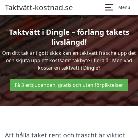
Taktvätt-kostnad.se
Menu
Taktvätt i Dingle – förläng takets
livslängd!
Om ditt tak är i gott skick kan en taktvätt fräscha upp det
och skjuta upp ett kostsamt takbyte i flera år. Men vad
kostar en taktvätt i Dingle?
Få 3 erbjudanden, gratis och utan förpliktelser
Att hålla taket rent och fräscht är viktigt