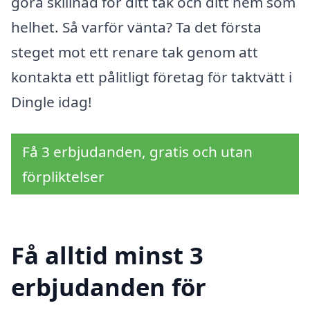
göra skillnad för ditt tak och ditt hem som
helhet. Så varför vänta? Ta det första
steget mot ett renare tak genom att
kontakta ett pålitligt företag för taktvätt i
Dingle idag!
Få 3 erbjudanden, gratis och utan
förpliktelser
Få alltid minst 3
erbjudanden för