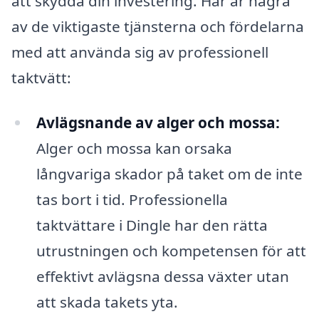
att skydda din investering. Här är några
av de viktigaste tjänsterna och fördelarna
med att använda sig av professionell
taktvätt:
Avlägsnande av alger och mossa:
Alger och mossa kan orsaka
långvariga skador på taket om de inte
tas bort i tid. Professionella
taktvättare i Dingle har den rätta
utrustningen och kompetensen för att
effektivt avlägsna dessa växter utan
att skada takets yta.