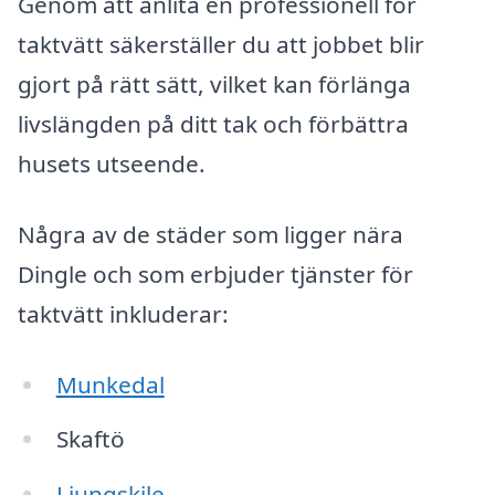
Genom att anlita en professionell för
taktvätt säkerställer du att jobbet blir
gjort på rätt sätt, vilket kan förlänga
livslängden på ditt tak och förbättra
husets utseende.
Några av de städer som ligger nära
Dingle och som erbjuder tjänster för
taktvätt inkluderar:
Munkedal
Skaftö
Ljungskile