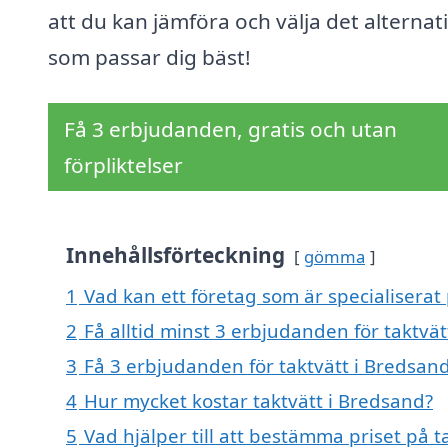
att du kan jämföra och välja det alternat
som passar dig bäst!
Få 3 erbjudanden, gratis och utan
förpliktelser
Innehållsförteckning
gömma
1
Vad kan ett företag som är specialiserat 
2
Få alltid minst 3 erbjudanden för taktvä
3
Få 3 erbjudanden för taktvätt i Bredsand
4
Hur mycket kostar taktvätt i Bredsand?
5
Vad hjälper till att bestämma priset på t