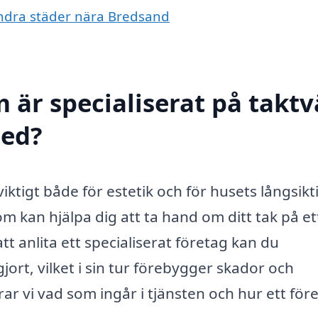
 andra städer nära Bredsand
 är specialiserat på taktv
med?
 viktigt både för estetik och för husets långsikt
om kan hjälpa dig att ta hand om ditt tak på et
tt anlita ett specialiserat företag kan du
ngjort, vilket i sin tur förebygger skador och
rar vi vad som ingår i tjänsten och hur ett för