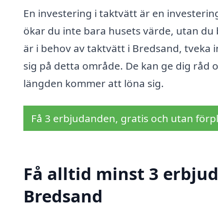
En investering i taktvätt är en investerin
ökar du inte bara husets värde, utan du 
är i behov av taktvätt i Bredsand, tveka i
sig på detta område. De kan ge dig råd och
längden kommer att löna sig.
Få 3 erbjudanden, gratis och utan förpl
Få alltid minst 3 erbju
Bredsand