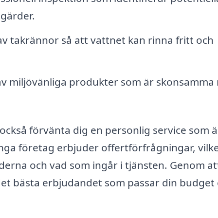
tgärder.
 takrännor så att vattnet kan rinna fritt och
v miljövänliga produkter som är skonsamma
också förvänta dig en personlig service som ä
ga företag erbjuder offertförfrågningar, vilk
naderna och vad som ingår i tjänsten. Genom at
det bästa erbjudandet som passar din budget