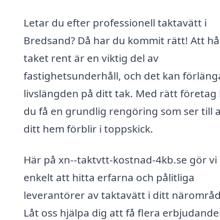
Letar du efter professionell taktavätt i
Bredsand? Då har du kommit rätt! Att hå
taket rent är en viktig del av
fastighetsunderhåll, och det kan förläng
livslängden på ditt tak. Med rätt företag
du få en grundlig rengöring som ser till a
ditt hem förblir i toppskick.
Här på xn--taktvtt-kostnad-4kb.se gör vi
enkelt att hitta erfarna och pålitliga
leverantörer av taktavätt i ditt närområ
Låt oss hjälpa dig att få flera erbjudande