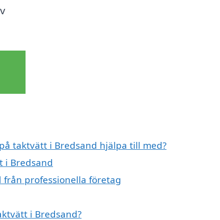
iv
på taktvätt i Bredsand hjälpa till med?
tt i Bredsand
 från professionella företag
aktvätt i Bredsand?