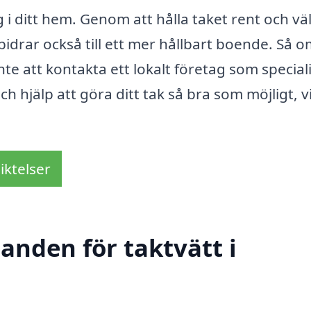
g i ditt hem. Genom att hålla taket rent och vä
bidrar också till ett mer hållbart boende. Så 
nte att kontakta ett lokalt företag som special
 hjälp att göra ditt tak så bra som möjligt, vi
iktelser
danden för taktvätt i