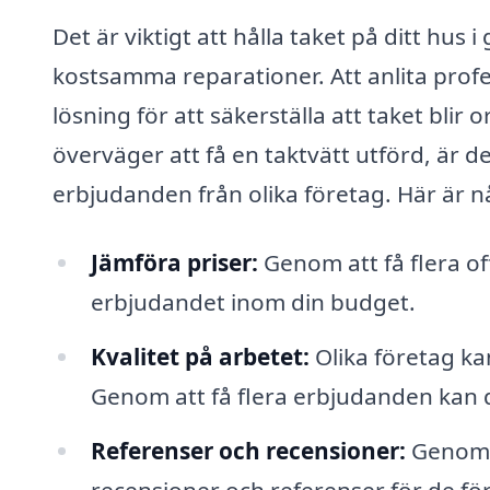
Det är viktigt att hålla taket på ditt hus 
kostsamma reparationer. Att anlita profe
lösning för att säkerställa att taket blir
överväger att få en taktvätt utförd, är det
erbjudanden från olika företag. Här är nå
Jämföra priser:
Genom att få flera of
erbjudandet inom din budget.
Kvalitet på arbetet:
Olika företag ka
Genom att få flera erbjudanden kan d
Referenser och recensioner:
Genom a
recensioner och referenser för de för