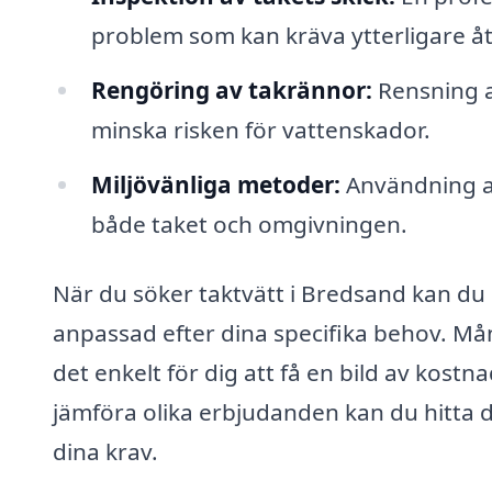
problem som kan kräva ytterligare å
Rengöring av takrännor:
Rensning av
minska risken för vattenskador.
Miljövänliga metoder:
Användning a
både taket och omgivningen.
När du söker taktvätt i Bredsand kan du 
anpassad efter dina specifika behov. Mån
det enkelt för dig att få en bild av kost
jämföra olika erbjudanden kan du hitta 
dina krav.