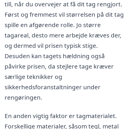
till, når du overvejer at få dit tag rengjort.
Først og fremmest vil størrelsen på dit tag
spille en afgørende rolle. Jo større
tagareal, desto mere arbejde kræves der,
og dermed vil prisen typisk stige.
Desuden kan tagets hældning også
påvirke prisen, da stejlere tage kræver
særlige teknikker og
sikkerhedsforanstaltninger under
rengøringen.
En anden vigtig faktor er tagmaterialet.
Forskellige materialer, såsom tegl, metal