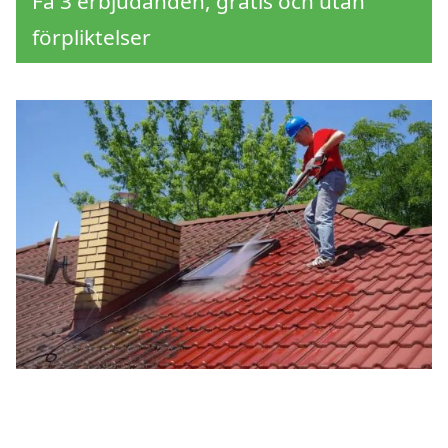
Få 3 erbjudanden, gratis och utan
förpliktelser