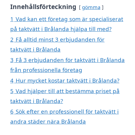
Innehållsförteckning
gömma
1
Vad kan ett företag som är specialiserat
på taktvätt i Brålanda hjälpa till med?
2
Få alltid minst 3 erbjudanden för
taktvätt i Brålanda
3
Få 3 erbjudanden för taktvätt i Brålanda
från professionella företag
4
Hur mycket kostar taktvätt i Brålanda?
5
Vad hjälper till att bestämma priset på
taktvätt i Brålanda?
6
Sök efter en professionell för taktvätt i
andra städer nära Brålanda