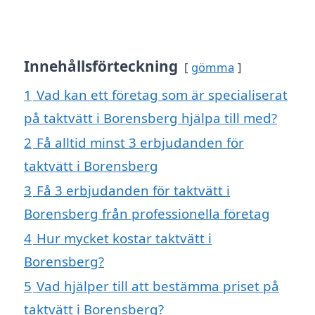
Innehållsförteckning
gömma
1
Vad kan ett företag som är specialiserat
på taktvätt i Borensberg hjälpa till med?
2
Få alltid minst 3 erbjudanden för
taktvätt i Borensberg
3
Få 3 erbjudanden för taktvätt i
Borensberg från professionella företag
4
Hur mycket kostar taktvätt i
Borensberg?
5
Vad hjälper till att bestämma priset på
taktvätt i Borensberg?