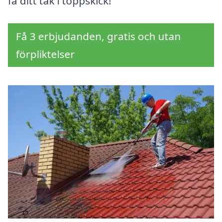
få ditt tak i toppskick!
Få 3 erbjudanden, gratis och utan
förpliktelser