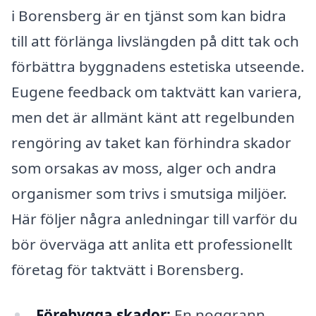
i Borensberg är en tjänst som kan bidra
till att förlänga livslängden på ditt tak och
förbättra byggnadens estetiska utseende.
Eugene feedback om taktvätt kan variera,
men det är allmänt känt att regelbunden
rengöring av taket kan förhindra skador
som orsakas av moss, alger och andra
organismer som trivs i smutsiga miljöer.
Här följer några anledningar till varför du
bör överväga att anlita ett professionellt
företag för taktvätt i Borensberg.
Förebygga skador:
En noggrann