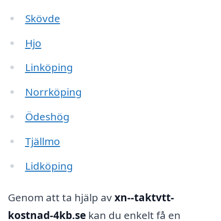
Skövde
Hjo
Linköping
Norrköping
Ödeshög
Tjällmo
Lidköping
Genom att ta hjälp av
xn--taktvtt-
kostnad-4kb.se
kan du enkelt få en