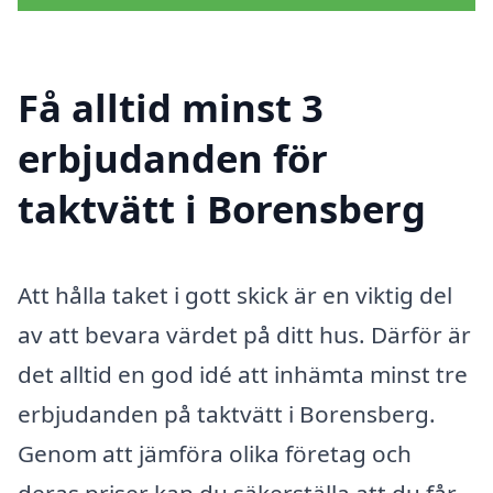
Få alltid minst 3
erbjudanden för
taktvätt i Borensberg
Att hålla taket i gott skick är en viktig del
av att bevara värdet på ditt hus. Därför är
det alltid en god idé att inhämta minst tre
erbjudanden på taktvätt i Borensberg.
Genom att jämföra olika företag och
deras priser kan du säkerställa att du får