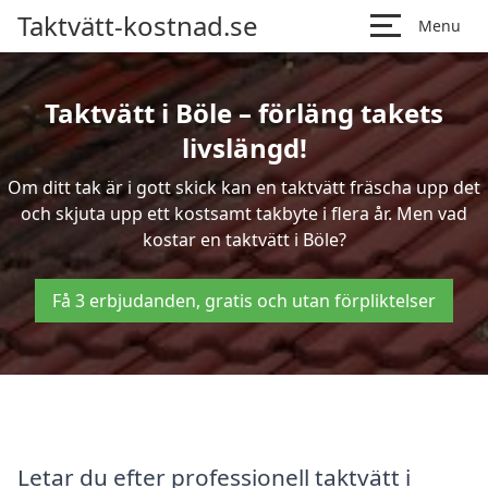
Taktvätt-kostnad.se
Menu
Taktvätt i Böle – förläng takets
livslängd!
Om ditt tak är i gott skick kan en taktvätt fräscha upp det
och skjuta upp ett kostsamt takbyte i flera år. Men vad
kostar en taktvätt i Böle?
Få 3 erbjudanden, gratis och utan förpliktelser
Letar du efter professionell taktvätt i