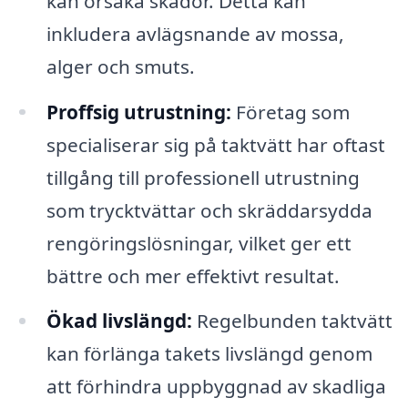
kan orsaka skador. Detta kan
inkludera avlägsnande av mossa,
alger och smuts.
Proffsig utrustning:
Företag som
specialiserar sig på taktvätt har oftast
tillgång till professionell utrustning
som trycktvättar och skräddarsydda
rengöringslösningar, vilket ger ett
bättre och mer effektivt resultat.
Ökad livslängd:
Regelbunden taktvätt
kan förlänga takets livslängd genom
att förhindra uppbyggnad av skadliga