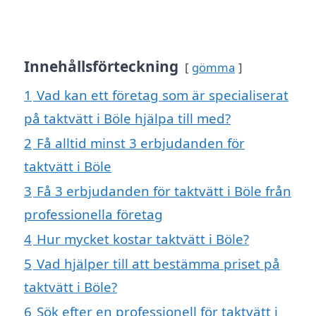
Innehållsförteckning
gömma
1
Vad kan ett företag som är specialiserat
på taktvätt i Böle hjälpa till med?
2
Få alltid minst 3 erbjudanden för
taktvätt i Böle
3
Få 3 erbjudanden för taktvätt i Böle från
professionella företag
4
Hur mycket kostar taktvätt i Böle?
5
Vad hjälper till att bestämma priset på
taktvätt i Böle?
6
Sök efter en professionell för taktvätt i