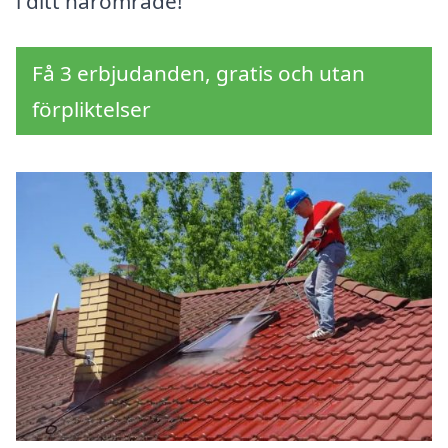
i ditt närområde!
Få 3 erbjudanden, gratis och utan
förpliktelser