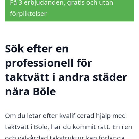
Få 3 erbjudanden, gratis och utan
förpliktelser
Sök efter en
professionell för
taktvätt i andra städer
nära Böle
Om du letar efter kvalificerad hjälp med
taktvätt i Böle, har du kommit rätt. En ren
och välvårdad takstruktur kan förlänga