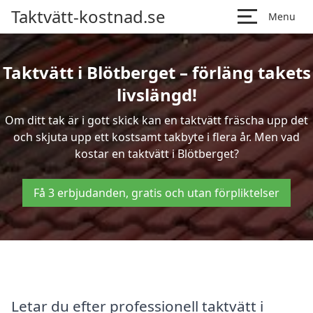
Taktvätt-kostnad.se
Menu
Taktvätt i Blötberget – förläng takets
livslängd!
Om ditt tak är i gott skick kan en taktvätt fräscha upp det
och skjuta upp ett kostsamt takbyte i flera år. Men vad
kostar en taktvätt i Blötberget?
Få 3 erbjudanden, gratis och utan förpliktelser
Letar du efter professionell taktvätt i