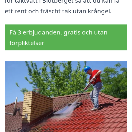
för taktvätt i Blötberget så att du kan få
ett rent och fräscht tak utan krångel.
Få 3 erbjudanden, gratis och utan
förpliktelser