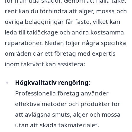
för framtida skador. Genom att hålla taket
rent kan du förhindra att alger, mossa och
övriga beläggningar får fäste, vilket kan
leda till takläckage och andra kostsamma
reparationer. Nedan följer några specifika
områden där ett företag med expertis
inom taktvätt kan assistera:
Högkvalitativ rengöring:
Professionella företag använder
effektiva metoder och produkter för
att avlägsna smuts, alger och mossa
utan att skada takmaterialet.