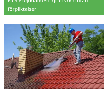
Få 3 erbjudanden, gratis och utan
förpliktelser