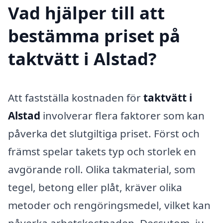
Vad hjälper till att
bestämma priset på
taktvätt i Alstad?
Att fastställa kostnaden för
taktvätt i
Alstad
involverar flera faktorer som kan
påverka det slutgiltiga priset. Först och
främst spelar takets typ och storlek en
avgörande roll. Olika takmaterial, som
tegel, betong eller plåt, kräver olika
metoder och rengöringsmedel, vilket kan
påverka arbetskostnaden. Dessutom, ju