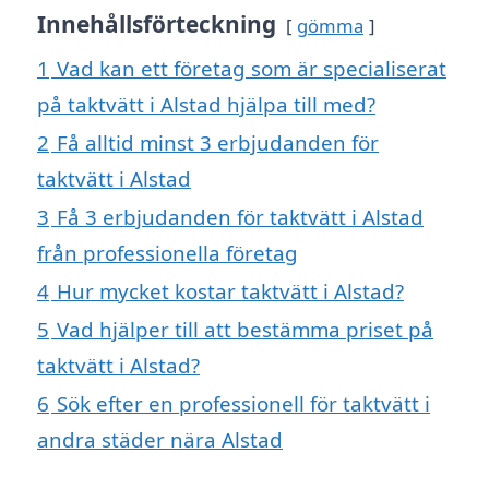
Innehållsförteckning
gömma
1
Vad kan ett företag som är specialiserat
på taktvätt i Alstad hjälpa till med?
2
Få alltid minst 3 erbjudanden för
taktvätt i Alstad
3
Få 3 erbjudanden för taktvätt i Alstad
från professionella företag
4
Hur mycket kostar taktvätt i Alstad?
5
Vad hjälper till att bestämma priset på
taktvätt i Alstad?
6
Sök efter en professionell för taktvätt i
andra städer nära Alstad