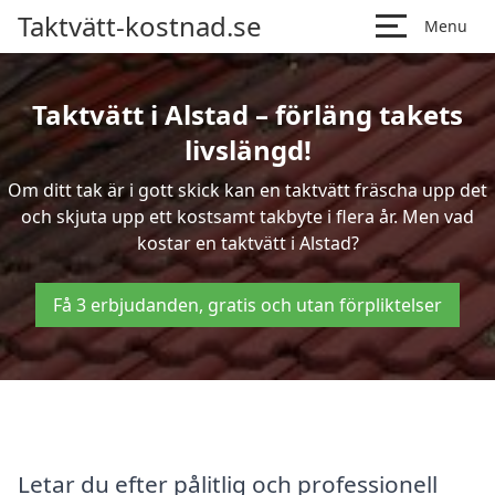
Taktvätt-kostnad.se
Menu
Taktvätt i Alstad – förläng takets
livslängd!
Om ditt tak är i gott skick kan en taktvätt fräscha upp det
och skjuta upp ett kostsamt takbyte i flera år. Men vad
kostar en taktvätt i Alstad?
Få 3 erbjudanden, gratis och utan förpliktelser
Letar du efter pålitlig och professionell