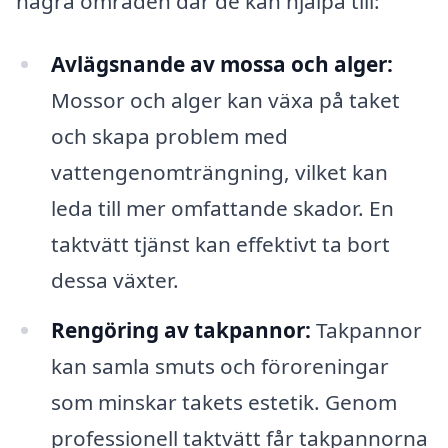
några områden där de kan hjälpa till:
Avlägsnande av mossa och alger:
Mossor och alger kan växa på taket
och skapa problem med
vattengenomträngning, vilket kan
leda till mer omfattande skador. En
taktvätt tjänst kan effektivt ta bort
dessa växter.
Rengöring av takpannor:
Takpannor
kan samla smuts och föroreningar
som minskar takets estetik. Genom
professionell taktvätt får takpannorna